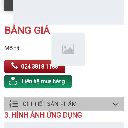
BẢNG GIÁ
Mô tả:
024.3818.1188
Liên hệ mua hàng
CHI TIẾT SẢN PHẨM
3. HÌNH ẢNH ỨNG DỤNG