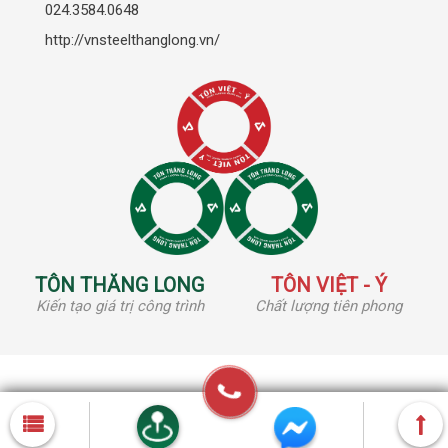
024.3584.0648
http://vnsteelthanglong.vn/
TÔN THĂNG LONG
TÔN VIỆT - Ý
Kiến tạo giá trị công trình
Chất lượng tiên phong