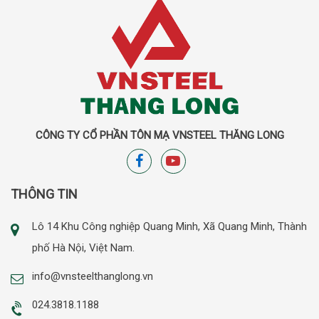
CÔNG TY CỔ PHẦN TÔN MẠ VNSTEEL THĂNG LONG
THÔNG TIN
Lô 14 Khu Công nghiệp Quang Minh, Xã Quang Minh, Thành
phố Hà Nội, Việt Nam.
info@vnsteelthanglong.vn
024.3818.1188