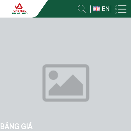
EN
BẢNG GIÁ