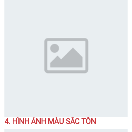
4. HÌNH ẢNH MÀU SẮC TÔN