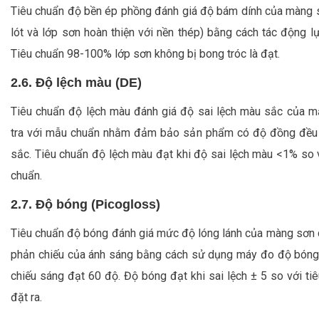
Tiêu chuẩn độ bền ép phồng đánh giá độ bám dính của màng 
lót và lớp sơn hoàn thiện với nền thép) bằng cách tác động lự
Tiêu chuẩn 98-100% lớp sơn không bị bong tróc là đạt.
2.6. Độ lệch màu (DE)
Tiêu chuẩn độ lệch màu đánh giá độ sai lệch màu sắc của m
tra với mẫu chuẩn nhằm đảm bảo sản phẩm có độ đồng đều
sắc. Tiêu chuẩn độ lệch màu đạt khi độ sai lệch màu <1% so
chuẩn.
2.7. Độ bóng (Picogloss)
Tiêu chuẩn độ bóng đánh giá mức độ lóng lánh của màng sơn
phản chiếu của ánh sáng bằng cách sử dụng máy đo độ bóng
chiếu sáng đạt 60 độ. Độ bóng đạt khi sai lệch ± 5 so với ti
đặt ra.