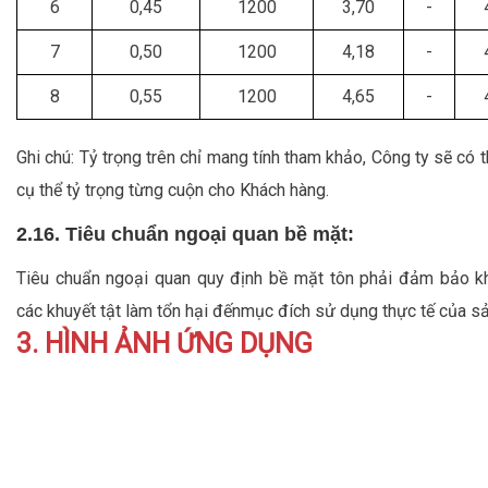
6
0,45
1200
3,70
-
7
0,50
1200
4,18
-
8
0,55
1200
4,65
-
Ghi chú: Tỷ trọng trên chỉ mang tính tham khảo, Công ty sẽ có t
cụ thể tỷ trọng từng cuộn cho Khách hàng.
2.16. Tiêu chuẩn ngoại quan bề mặt:
Tiêu chuẩn ngoại quan quy định bề mặt tôn phải đảm bảo k
các khuyết tật làm tổn hại đếnmục đích sử dụng thực tế của 
3. HÌNH ẢNH ỨNG DỤNG