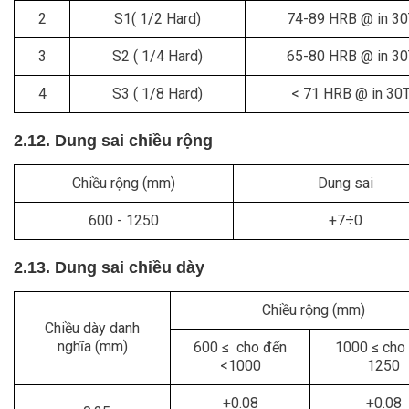
2
S1( 1/2 Hard)
74-89 HRB @ in 30
3
S2 ( 1/4 Hard)
65-80 HRB @ in 30
4
S3 ( 1/8 Hard)
< 71 HRB @ in 30
2.12. Dung sai chiều rộng
Chiều rộng (mm)
Dung sai
600 - 1250
+7÷0
2.13. Dung sai chiều dày
Chiều rộng (mm)
Chiều dày danh
nghĩa (mm)
600 ≤ cho đến
1000 ≤ cho
<1000
1250
+0.08
+0.08