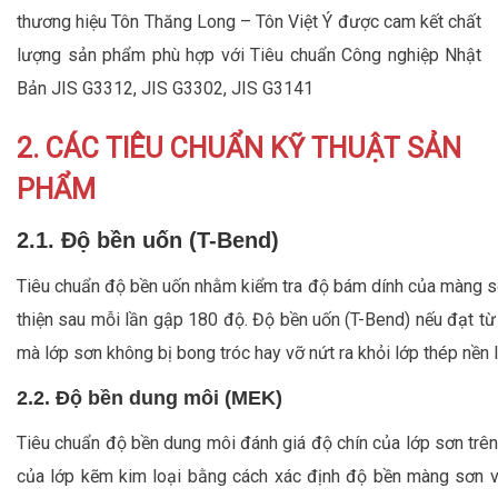
thương hiệu Tôn Thăng Long – Tôn Việt Ý được cam kết chất
lượng sản phẩm phù hợp với Tiêu chuẩn Công nghiệp Nhật
Bản JIS G3312, JIS G3302, JIS G3141
2. CÁC TIÊU CHUẨN KỸ THUẬT SẢN
PHẨM
2.1. Độ bền uốn (T-Bend)
Tiêu chuẩn độ bền uốn nhằm kiểm tra độ bám dính của màng 
thiện sau mỗi lần gập 180 độ. Độ bền uốn (T-Bend) nếu đạt từ
mà lớp sơn không bị bong tróc hay vỡ nứt ra khỏi lớp thép nền l
2.2. Độ bền dung môi (MEK)
Tiêu chuẩn độ bền dung môi đánh giá độ chín của lớp sơn trê
của lớp kẽm kim loại bằng cách xác định độ bền màng sơn v