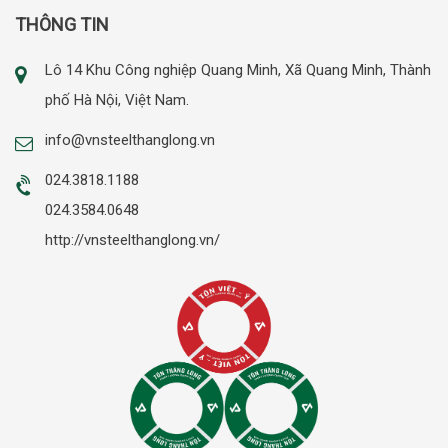
THÔNG TIN
Lô 14 Khu Công nghiệp Quang Minh, Xã Quang Minh, Thành
phố Hà Nội, Việt Nam.
info@vnsteelthanglong.vn
024.3818.1188
024.3584.0648
http://vnsteelthanglong.vn/