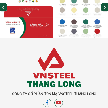
CÔNG TY CỔ PHẦN TÔN MẠ VNSTEEL THĂNG LONG