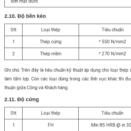
sơn mặt dưới
2.10. Độ bền kéo
Stt
Loại thép
Tiêu chuẩn
1
Thép cứng
³ 550 N/mm2
2
Thép mềm
³ 270 N/mm2
Ghi chú: Trên đây là tiêu chuẩn kỹ thuật áp dụng cho loại thép
làm tấm lợp. Còn các loại dùng trong các lĩnh vực khác thì đ
thuận giữa Công và Khách hàng.
2.11. Độ cứng
Stt
Loại thép
Tiêu chuẩn
1
FH
Min 85 HRB @ in 3