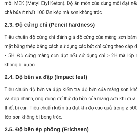
môi MEK (Metyl Etyl Keton). Độ ăn mòn của dung môi đạt nế
chà búa ít nhất 100 lần kép mà sơn không tróc.
2.3. Độ cứng chì (Pencil hardness)
Tiêu chuẩn độ cứng chì đánh giá độ cứng của màng sơn bám 
mặt băng thép bằng cách sử dụng các bút chì cứng theo cấp 
- 5H. Độ cứng màng sơn đạt nếu sử dụng chì ≥ 2H mà lớp
không bị xước.
2.4. Độ bền va đập (Impact test)
Tiêu chuẩn độ bền va đập kiểm tra độ bền của màng sơn khô
va đập nhanh, ứng dụng để thử độ bền của màng sơn khi đưa
thiết bị cán. Tiêu chuẩn kiểm tra đạt khi độ cao quả trọng ≥ 
lớp sơn không bị bong tróc.
2.5. Độ bền ép phồng (Erichsen)