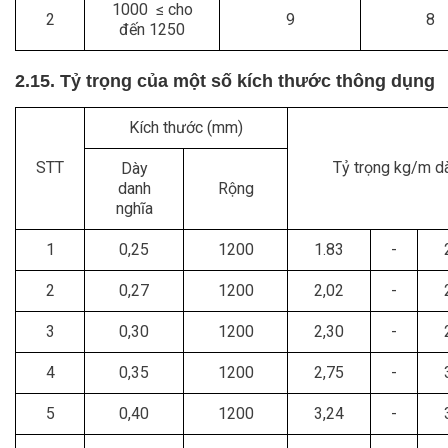
1000 ≤ cho
2
9
8
đến 1250
2.15. Tỷ trọng của một số kích thước thông dụng
Kích thước (mm)
STT
Tỷ trọng kg/m d
Dày
danh
Rộng
nghĩa
1
0,25
1200
1.83
-
2
0,27
1200
2,02
-
3
0,30
1200
2,30
-
4
0,35
1200
2,75
-
5
0,40
1200
3,24
-