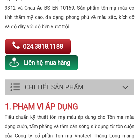
3312 và Châu Âu BS EN 10169. Sản phẩm tôn mạ màu có
tính thẩm mỹ cao, đa dạng, phong phú về màu sắc, kích cỡ
và độ dày với độ bền vượt trội.
024.3818.1188
Liên hệ mua hàng
CHI TIẾT SẢN PHẨM
1. PHẠM VI ÁP DỤNG
Tiêu chuẩn kỹ thuật tôn mạ màu áp dụng cho Tôn mạ màu
dạng cuộn, tấm phẳng và tấm cán sóng sử dụng từ tôn cuộn
của Công ty cổ phần Tôn mạ Vnsteel Thăng Long mang