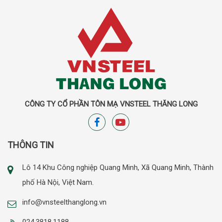
CÔNG TY CỔ PHẦN TÔN MẠ VNSTEEL THĂNG LONG
THÔNG TIN
Lô 14 Khu Công nghiệp Quang Minh, Xã Quang Minh, Thành
phố Hà Nội, Việt Nam.
info@vnsteelthanglong.vn