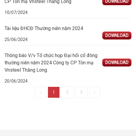
CP Tôn mạ Vnsteel Thăng Long
DOWNLOAD
10/07/2024
Tài liệu ĐHCĐ Thường niên năm 2024
DOWNLOAD
25/06/2024
Thông báo V/v Tổ chức họp Đại hổi cổ đông
thường niên năm 2024 Công ty CP Tôn mạ
DOWNLOAD
Vnsteel Thăng Long
20/06/2024
‹
1
2
3
›