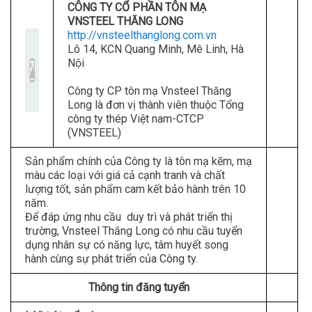
CÔNG TY CỔ PHẦN TÔN MẠ
VNSTEEL THĂNG LONG
http://vnsteelthanglong.com.vn
Lô 14, KCN Quang Minh, Mê Linh, Hà
Nội
Công ty CP tôn mạ Vnsteel Thăng
Long là đơn vị thành viên thuộc Tổng
công ty thép Việt nam-CTCP
(VNSTEEL)
Sản phẩm chính của Công ty là tôn mạ kẽm, mạ
màu các loại với giá cả cạnh tranh và chất
lượng tốt, sản phẩm cam kết bảo hành trên 10
năm.
Để đáp ứng nhu cầu duy trì và phát triển thị
trường, Vnsteel Thăng Long có nhu cầu tuyển
dụng nhân sự có năng lực, tâm huyết song
hành cùng sự phát triển của Công ty.
Thông tin đăng tuyển