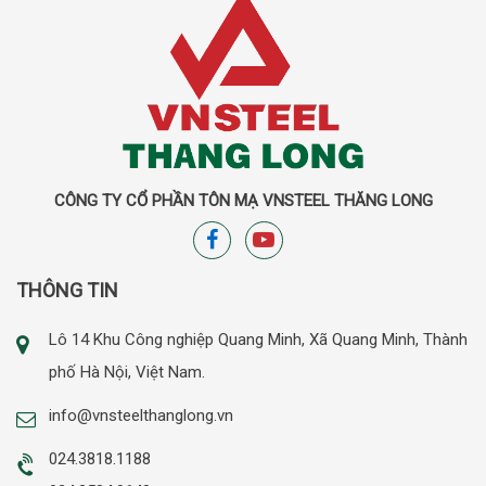
CÔNG TY CỔ PHẦN TÔN MẠ VNSTEEL THĂNG LONG
THÔNG TIN
Lô 14 Khu Công nghiệp Quang Minh, Xã Quang Minh, Thành
phố Hà Nội, Việt Nam.
info@vnsteelthanglong.vn
024.3818.1188