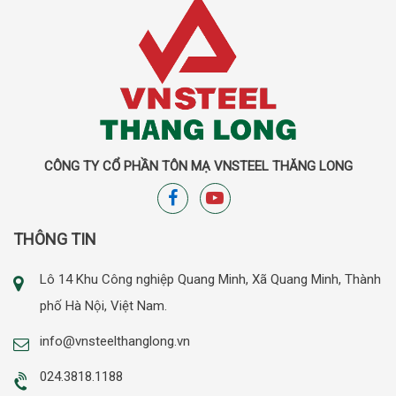
CÔNG TY CỔ PHẦN TÔN MẠ VNSTEEL THĂNG LONG
THÔNG TIN
Lô 14 Khu Công nghiệp Quang Minh, Xã Quang Minh, Thành
phố Hà Nội, Việt Nam.
info@vnsteelthanglong.vn
024.3818.1188