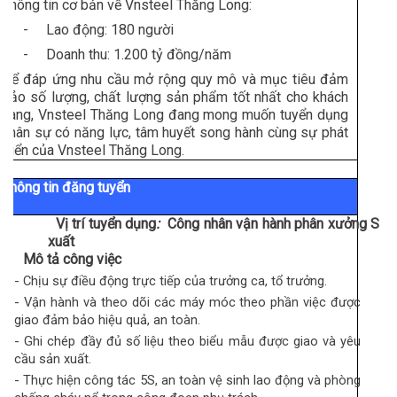
Thông tin cơ bản về Vnsteel Thăng Long:
-
Lao động: 180 người
-
Doanh thu: 1.200 tỷ đồng/năm
Để đáp ứng nhu cầu mở rộng quy mô và mục tiêu đảm
bảo số lượng, chất lượng sản phẩm tốt nhất cho khách
hàng, Vnsteel Thăng Long đang mong muốn tuyển dụng
nhân sự có năng lực, tâm huyết song hành cùng sự phát
triển của Vnsteel Thăng Long.
Thông tin đăng tuyển
I.
Vị trí tuyển dụng
:
Công nhân vận hành phân xưởng Sản
xuất
1.
Mô tả công việc
- Chịu sự điều động trực tiếp của trưởng ca, tổ trưởng.
- Vận hành và theo dõi các máy móc theo phần việc được
giao đảm bảo hiệu quả, an toàn.
- Ghi chép đầy đủ số liệu theo biểu mẫu được giao và yêu
cầu sản xuất.
- Thực hiện công tác 5S, an toàn vệ sinh lao động và phòng