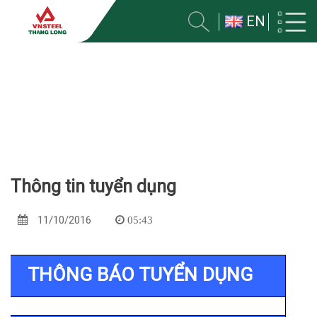
EN
TUYỂN DỤNG
Trang chủ
Tuyển dụng
Thông tin tuyển dụng
11/10/2016
05:43
THÔNG BÁO TUYỂN DỤNG