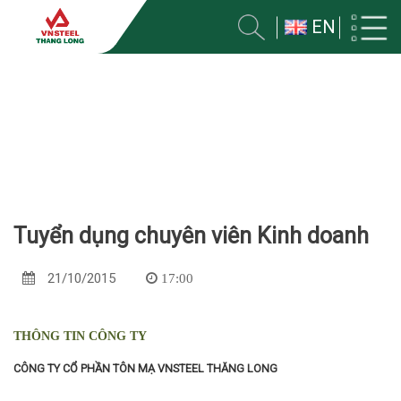
EN
TUYỂN DỤNG
Trang chủ
Tuyển dụng
Tuyển dụng chuyên viên Kinh doanh
21/10/2015
17:00
THÔNG TIN CÔNG TY
CÔNG TY CỔ PHẦN TÔN MẠ VNSTEEL THĂNG LONG