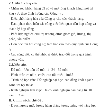
2.1. Mô tả công việc
- Chăm sóc khách hàng đã có và mở rộng khách hàng mới tại
khu vực theo định hướng của Công ty .
- Điều phối hàng hóa của Công ty cho các khách hàng.
- Đàm phán thực hiện các công việc liên quan đến hợp đồng và
thanh lý hợp đồng.
- Phối hợp nghiên cứu thị trường được giao: giá, lượng, thị
phần, sản phẩm ...
- Đôn đốc thu hồi công nợ, làm báo cáo theo quy định của Công
ty.
- Các công việc cụ thể khác sẽ được trao đổi trong quá trình
phỏng vấn.
2.2.Yêu cầu
:
- Độ tuổi : Ưu tiên độ tuổi từ 24 - 32 tuổi
- Hình thức ưa nhìn, chiều cao tối thiểu: 1m67.
- Trình độ học vấn: Tốt nghiệp đại học, cao đẳng khối ngành
Kinh tế/ Kỹ thuật.
- Kinh nghiệm làm việc: Đã có kinh nghiệm bán hàng từ 01
năm trở lên.
II. Chính sách, chế độ :
- Được hưởng mức lương hàng tháng tương xứng với năng lực,