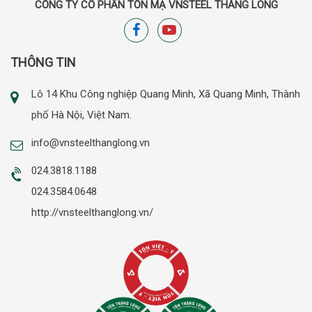
CÔNG TY CỔ PHẦN TÔN MẠ VNSTEEL THĂNG LONG
THÔNG TIN
Lô 14 Khu Công nghiệp Quang Minh, Xã Quang Minh, Thành
phố Hà Nội, Việt Nam.
info@vnsteelthanglong.vn
024.3818.1188
024.3584.0648
http://vnsteelthanglong.vn/