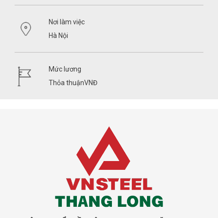
Nơi làm việc
Hà Nội
Mức lương
Thỏa thuậnVNĐ