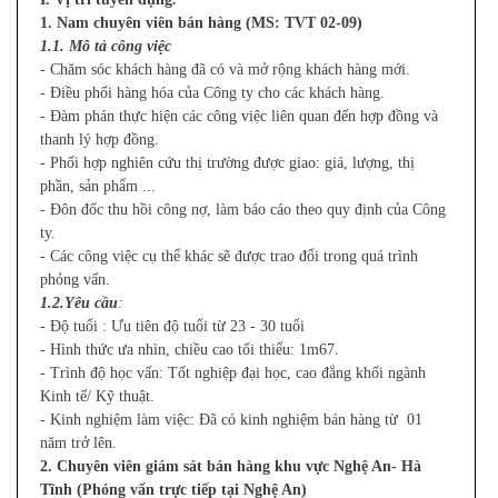
1. Nam chuyên viên bán hàng (MS: TVT 02-09)
1.1. Mô tả công việc
- Chăm sóc khách hàng đã có và mở rộng khách hàng mới.
- Điều phối hàng hóa của Công ty cho các khách hàng.
- Đàm phán thực hiện các công việc liên quan đến hợp đồng và
thanh lý hợp đồng.
- Phối hợp nghiên cứu thị trường được giao: giá, lượng, thị
phần, sản phẩm ...
- Đôn đốc thu hồi công nợ, làm báo cáo theo quy định của Công
ty.
- Các công việc cụ thể khác sẽ được trao đổi trong quá trình
phỏng vấn.
1.2.Yêu cầu
:
- Độ tuổi : Ưu tiên độ tuổi từ 23 - 30 tuổi
- Hình thức ưa nhìn, chiều cao tối thiểu: 1m67.
- Trình độ học vấn: Tốt nghiệp đại học, cao đẳng khối ngành
Kinh tế/ Kỹ thuật.
- Kinh nghiệm làm việc: Đã có kinh nghiệm bán hàng từ 01
năm trở lên.
2. Chuyên viên giám sát bán hàng khu vực Nghệ An- Hà
Tĩnh (Phỏng vấn trực tiếp tại Nghệ An)