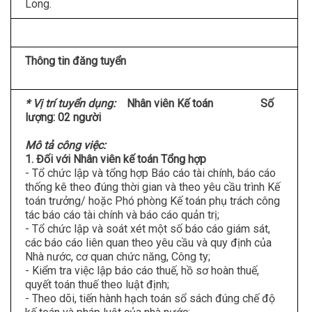
Long.
Thông tin đăng tuyển
* Vị trí tuyển dụng:
Nhân viên Kế toán
Số
lượng: 02 người
Mô tả công việc:
1. Đối với Nhân viên kế toán Tổng hợp
- Tổ chức lập và tổng hợp Báo cáo tài chính, báo cáo
thống kê theo đúng thời gian và theo yêu cầu trình Kế
toán trưởng/ hoặc Phó phòng Kế toán phụ trách công
tác báo cáo tài chính và báo cáo quản trị;
- Tổ chức lập và soát xét một số báo cáo giám sát,
các báo cáo liên quan theo yêu cầu và quy định của
Nhà nước, cơ quan chức năng, Công ty;
- Kiểm tra việc lập báo cáo thuế, hồ sơ hoàn thuế,
quyết toán thuế theo luật định;
- Theo dõi, tiến hành hạch toán sổ sách đúng chế độ