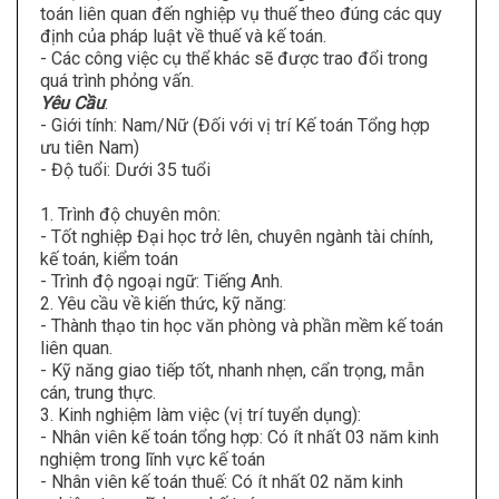
toán liên quan đến nghiệp vụ thuế theo đúng các quy
định của pháp luật về thuế và kế toán.
- Các công việc cụ thể khác sẽ được trao đổi trong
quá trình phỏng vấn.
Yêu Cầu
:
- Giới tính: Nam/Nữ (Đối với vị trí Kế toán Tổng hợp
ưu tiên Nam)
- Độ tuổi: Dưới 35 tuổi
1. Trình độ chuyên môn:
- Tốt nghiệp Đại học trở lên, chuyên ngành tài chính,
kế toán, kiểm toán
- Trình độ ngoại ngữ: Tiếng Anh.
2. Yêu cầu về kiến thức, kỹ năng:
- Thành thạo tin học văn phòng và phần mềm kế toán
liên quan.
- Kỹ năng giao tiếp tốt, nhanh nhẹn, cẩn trọng, mẫn
cán, trung thực.
3. Kinh nghiệm làm việc (vị trí tuyển dụng):
- Nhân viên kế toán tổng hợp: Có ít nhất 03 năm kinh
nghiệm trong lĩnh vực kế toán
- Nhân viên kế toán thuế: Có ít nhất 02 năm kinh