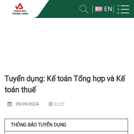
EN
TUYỂN DỤNG
Trang chủ
Tuyển dụng
Tuyển dụng: Kế toán Tổng hợp và Kế
toán thuế
09/09/2024
12:27
THÔNG BÁO TUYỂN DỤNG