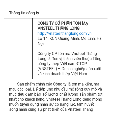
Thông tin công ty
CÔNG TY CỔ PHẦN TÔN MẠ
VNSTEEL THĂNG LONG
http://vnsteelthanglong.com.vn
Lô 14, KCN Quang Minh, Mê Linh, Hà
Nội
Công ty CP tôn mạ Vnsteel Thăng
Long là đơn vị thành viên thuộc Tổng
công ty thép Việt nam-CTCP
(VNSTEEL) – Doanh nghiệp sản xuất
và kinh doanh thép Việt Nam.
Sản phẩm chính của Công ty là tôn mạ kẽm, mạ
màu các loại. Để đáp ứng nhu cầu mở rộng quy mô và
mục tiêu đảm bảo số lượng, chất lượng sản phẩm tốt
nhất cho khách hàng, Vnsteel Thăng Long đang mong
muốn tuyển dụng nhân sự có năng lực, tâm huyết
song hành cùng sự phát triển của Vnsteel Thăng