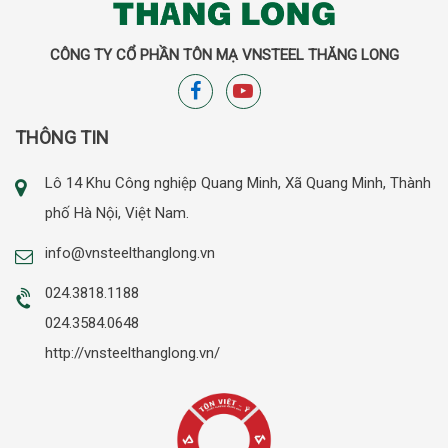
CÔNG TY CỔ PHẦN TÔN MẠ VNSTEEL THĂNG LONG
THÔNG TIN
Lô 14 Khu Công nghiệp Quang Minh, Xã Quang Minh, Thành
phố Hà Nội, Việt Nam.
info@vnsteelthanglong.vn
024.3818.1188
024.3584.0648
http://vnsteelthanglong.vn/