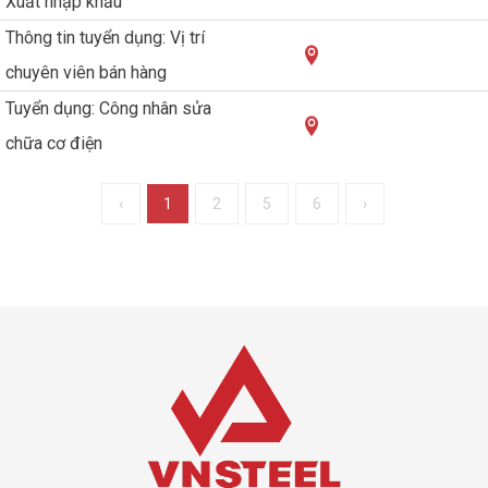
Xuất nhập khẩu
Thông tin tuyển dụng: Vị trí
chuyên viên bán hàng
Tuyển dụng: Công nhân sửa
chữa cơ điện
‹
1
2
5
6
›