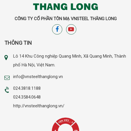
CÔNG TY CỔ PHẦN TÔN MẠ VNSTEEL THĂNG LONG
THÔNG TIN
Lô 14 Khu Công nghiệp Quang Minh, Xã Quang Minh, Thành
phố Hà Nội, Việt Nam.
info@vnsteelthanglong.vn
024.3818.1188
024.3584.0648
http://vnsteelthanglong.vn/