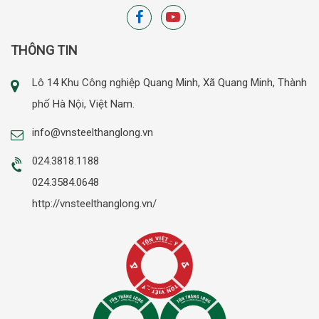
THÔNG TIN
Lô 14 Khu Công nghiệp Quang Minh, Xã Quang Minh, Thành
phố Hà Nội, Việt Nam.
info@vnsteelthanglong.vn
024.3818.1188
024.3584.0648
http://vnsteelthanglong.vn/