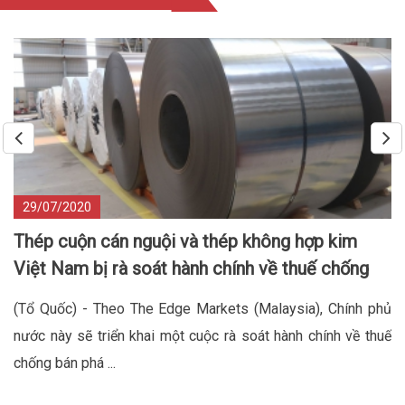
29/07/2020
Thép cuộn cán nguội và thép không hợp kim
Việt Nam bị rà soát hành chính về thuế chống
bán phá giá tại Malaysia
(Tổ Quốc) - Theo The Edge Markets (Malaysia), Chính phủ
nước này sẽ triển khai một cuộc rà soát hành chính về thuế
chống bán phá ...