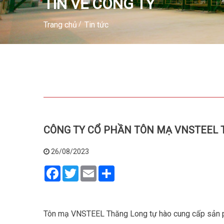
TIN VỀ CÔNG TY
Trang chủ
Tin tức
CÔNG TY CỔ PHẦN TÔN MẠ VNSTEEL TH
26/08/2023
Facebook
Twitter
Email
Share
Tôn mạ VNSTEEL Thăng Long tự hào cung cấp sản phẩm