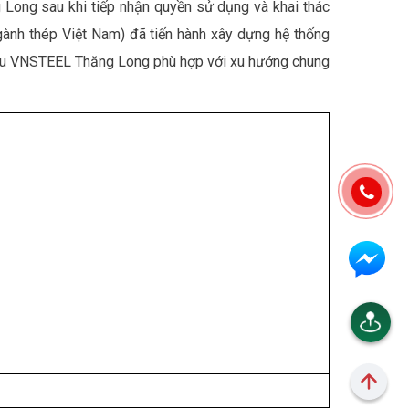
 Long sau khi tiếp nhận quyền sử dụng và khai thác
gành thép Việt Nam) đã tiến hành xây dựng hệ thống
 hiệu VNSTEEL Thăng Long phù hợp với xu hướng chung