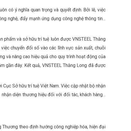
ôn có ý nghĩa quan trọng và quyết định. Bởi lẽ, việc
ông nghệ, đẩy mạnh ứng dụng công nghệ thông tin…
 sản phẩm và sở hữu trí tuệ luôn được VNSTEEL Thăng
iệc chuyển đổi số vào các lĩnh vực sản xuất, chuỗi
ững và nâng cao hiệu quả cho quy trình hoạt động của
 năm gần đây. Kết quả, VNSTEEL Thăng Long đã được
Cục Sở hữu trí tuệ Việt Nam. Việc cập nhật bộ nhận
 nhận diện thương hiệu đối với đối tác, khách hàng…
ng Thương theo định hướng công nghiệp hóa, hiện đại