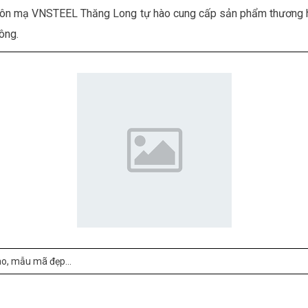
ng, Tôn mạ VNSTEEL Thăng Long tự hào cung cấp sản phẩm thương hi
ông.
o, mẫu mã đẹp...