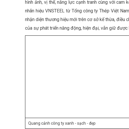
hình ảnh, vị thế, năng lực cạnh tranh cùng với ca
nhãn hiệu VNSTEEL từ Tổng công ty Thép Việt Nam-C
nhận diện thương hiệu mới trên cơ sở kế thừa, điều
của sự phát triển năng động, hiện đại, vẫn giữ được
Quang cảnh công ty xanh - sạch - đẹp