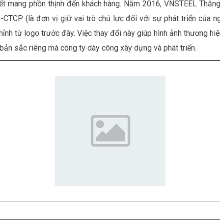
m kết mang phồn thịnh đến khách hàng. Năm 2016, VNSTEEL Thăng
TCP (là đơn vị giữ vai trò chủ lực đối với sự phát triển của n
 chỉnh từ logo trước đây. Việc thay đổi này giúp hình ảnh thương
 bản sắc riêng mà công ty dày công xây dựng và phát triển.