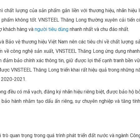
 chất lượng của sản phẩm gắn liền với thương hiệu, nhãn hiệu lu
n phẩm không tốt. VNSTEEL Thăng Long thường xuyên cải tiến c
ợ khách hàng và
người tiêu dùng
nhanh nhất và chu đáo nhất.
ả và Bảo vệ thương hiệu Việt Nam nên các tiêu chí về chất lượng
iến về công nghệ sản xuất, VNSTEEL Thăng Long ứng dụng nhanh v
 đảm bảo chính xác thông tin, giữ được lợi thế cạnh tranh bền v
 được VNSTEEL Thăng Long triển khai rất hiệu quả trong những
m 2020-2021.
đều có mã vạch, đăng ký nhãn hiệu riêng biệt, được bảo hộ bởi 
 bảo hành nhằm tạo dấu ấn riêng, sự chuyên nghiệp và tăng tính
 trò quan trọng trong quá trình phát triển đất nước và ngành Cô