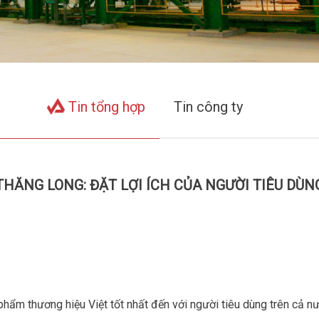
Tin tổng hợp
Tin công ty
ĂNG LONG: ĐẶT LỢI ÍCH CỦA NGƯỜI TIÊU DÙN
 thương hiệu Việt tốt nhất đến với người tiêu dùng trên cả nước