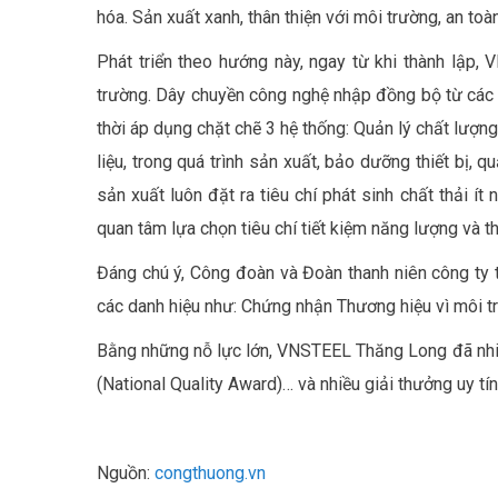
hóa. Sản xuất xanh, thân thiện với môi trường, an to
Phát triển theo hướng này, ngay từ khi thành lập
trường. Dây chuyền công nghệ nhập đồng bộ từ các 
thời áp dụng chặt chẽ 3 hệ thống: Quản lý chất lư
liệu, trong quá trình sản xuất, bảo dưỡng thiết bị,
sản xuất luôn đặt ra tiêu chí phát sinh chất thải ít
quan tâm lựa chọn tiêu chí tiết kiệm năng lượng và t
Đáng chú ý, Công đoàn và Đoàn thanh niên công ty 
các danh hiệu như: Chứng nhận Thương hiệu vì môi t
Bằng những nỗ lực lớn, VNSTEEL Thăng Long đã nhiề
(National Quality Award)… và nhiều giải thưởng uy tí
Nguồn:
congthuong.vn