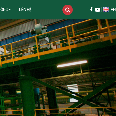
EN
ĐÔNG
LIÊN HỆ