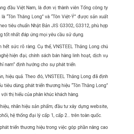
g đầu Việt Nam, là đơn vị thành viên Tổng công ty
là “Tôn Thăng Long” và “Tôn Việt-Ý” được sản xuất
 theo tiêu chuẩn Nhật Bản JIS G3302, G3312, phù hợp
 tốt nhất đáp ứng mọi yêu cầu sử dụng.
h hết sức rõ ràng. Cụ thể, VNSTEEL Thăng Long chú
ệ hiện đại; chính sách bán hàng linh hoạt, dịch vụ
chỉ nam” định hướng cho sự phát triển.
đắn, hiệu quả. Theo đó, VNSTEEL Thăng Long đã định
ếu tiêu dùng; phát triển thương hiệu “Tôn Thăng Long”
 với thị hiếu của phân khúc khách hàng.
hiệu, nhãn hiệu sản phẩm; đầu tư xây dựng website,
i, hệ thống đại lý cấp 1, cấp 2... trên toàn quốc.
phát triển thương hiệu trong việc góp phần nâng cao