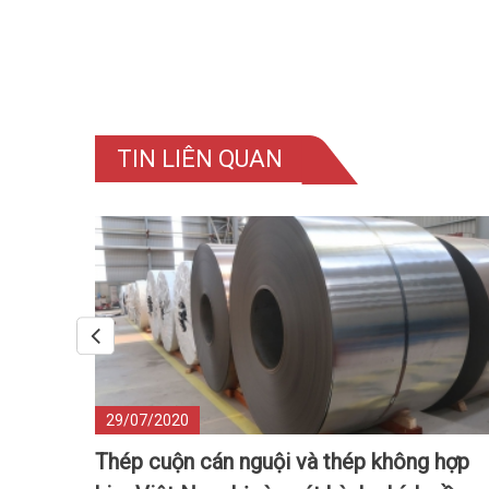
TIN LIÊN QUAN
29/07/2020
Thép cuộn cán nguội và thép không hợp