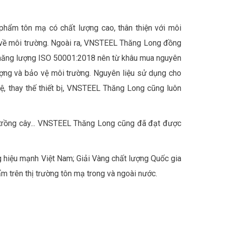
phẩm tôn mạ có chất lượng cao, thân thiện với môi
e về môi trường. Ngoài ra, VNSTEEL Thăng Long đồng
ý năng lượng ISO 50001:2018 nên từ khâu mua nguyên
 lượng và bảo vệ môi trường. Nguyên liệu sử dụng cho
nghệ, thay thế thiết bị, VNSTEEL Thăng Long cũng luôn
t trồng cây... VNSTEEL Thăng Long cũng đã đạt được
 hiệu mạnh Việt Nam; Giải Vàng chất lượng Quốc gia
ẩm trên thị trường tôn mạ trong và ngoài nước.