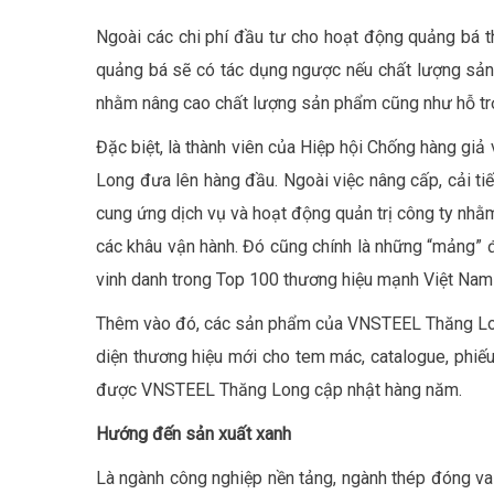
Ngoài các chi phí đầu tư cho hoạt động quảng bá thì
quảng bá sẽ có tác dụng ngược nếu chất lượng sả
nhằm nâng cao chất lượng sản phẩm cũng như hỗ tr
Đặc biệt, là thành viên của Hiệp hội Chống hàng gi
Long đưa lên hàng đầu. Ngoài việc nâng cấp, cải t
cung ứng dịch vụ và hoạt động quản trị công ty nhằm
các khâu vận hành. Đó cũng chính là những “mảng”
vinh danh trong Top 100 thương hiệu mạnh Việt Na
Thêm vào đó, các sản phẩm của VNSTEEL Thăng Long 
diện thương hiệu mới cho tem mác, catalogue, phiếu
được VNSTEEL Thăng Long cập nhật hàng năm.
Hướng đến sản xuất xanh
Là ngành công nghiệp nền tảng, ngành thép đóng vai