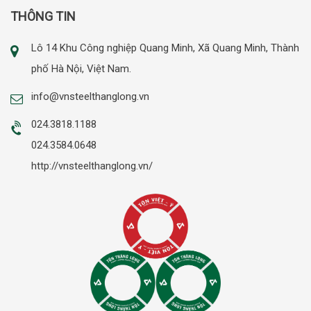
THÔNG TIN
Lô 14 Khu Công nghiệp Quang Minh, Xã Quang Minh, Thành
phố Hà Nội, Việt Nam.
info@vnsteelthanglong.vn
024.3818.1188
024.3584.0648
http://vnsteelthanglong.vn/