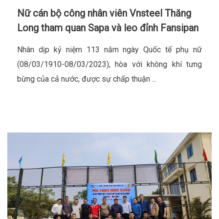
Nữ cán bộ công nhân viên Vnsteel Thăng
Long tham quan Sapa và leo đỉnh Fansipan
nhân dịp ngày Quốc tế phụ nữ 08/03
Nhân dịp kỷ niệm 113 năm ngày Quốc tế phụ nữ
(08/03/1910-08/03/2023), hòa với không khí tưng
bừng của cả nước, được sự chấp thuận ...