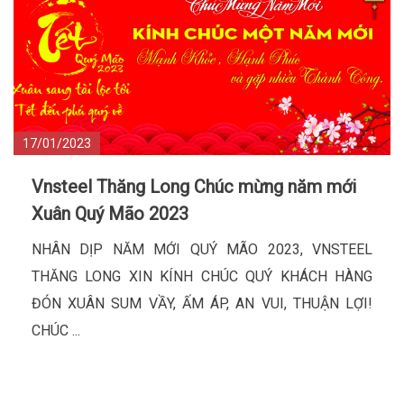
17/01/2023
Vnsteel Thăng Long Chúc mừng năm mới
Xuân Quý Mão 2023
NHÂN DỊP NĂM MỚI QUÝ MÃO 2023, VNSTEEL
THĂNG LONG XIN KÍNH CHÚC QUÝ KHÁCH HÀNG
ĐÓN XUÂN SUM VẦY, ẤM ÁP, AN VUI, THUẬN LỢI!
CHÚC ...