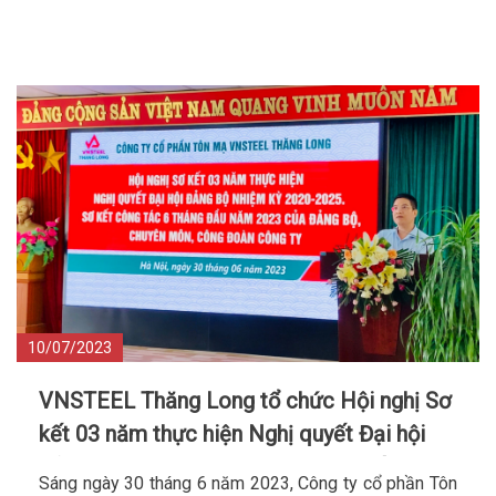
10/07/2023
VNSTEEL Thăng Long tổ chức Hội nghị Sơ
kết 03 năm thực hiện Nghị quyết Đại hội
Đảng bộ nhiệm kỳ 2020-2025; Sơ kết công
Sáng ngày 30 tháng 6 năm 2023, Công ty cổ phần Tôn