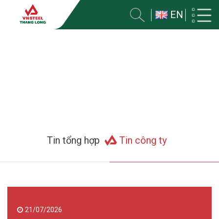
EN
TIN TỨC
Trang chủ
Tin tức
Tin tổng hợp
Tin công ty
14/07/2026