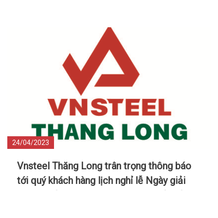
24/04/2023
Vnsteel Thăng Long trân trọng thông báo
tới quý khách hàng lịch nghỉ lễ Ngày giải
phóng miền Nam 30/4 và ngày Quốc tế lao
động 1/5 năm 2023