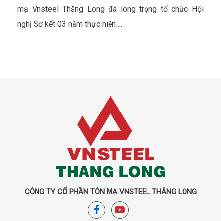
tác 6 tháng đầu năm 2023 của Đảng bộ,
mạ Vnsteel Thăng Long đã long trọng tổ chức Hội
Chuyên môn và Công đoàn Công ty
nghị Sơ kết 03 năm thực hiện ...
CÔNG TY CỔ PHẦN TÔN MẠ VNSTEEL THĂNG LONG