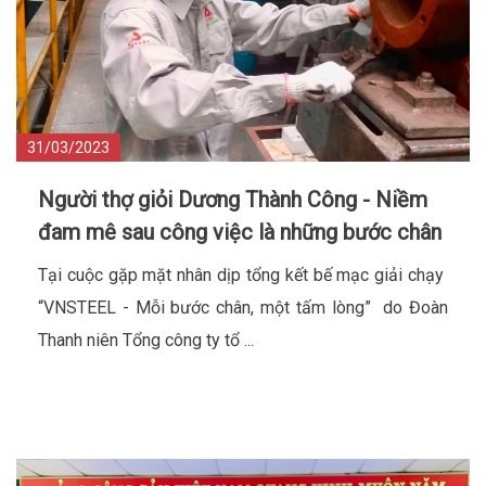
31/03/2023
Người thợ giỏi Dương Thành Công - Niềm
đam mê sau công việc là những bước chân
Tại cuộc gặp mặt nhân dịp tổng kết bế mạc giải chạy
“VNSTEEL - Mỗi bước chân, một tấm lòng” do Đoàn
Thanh niên Tổng công ty tổ ...