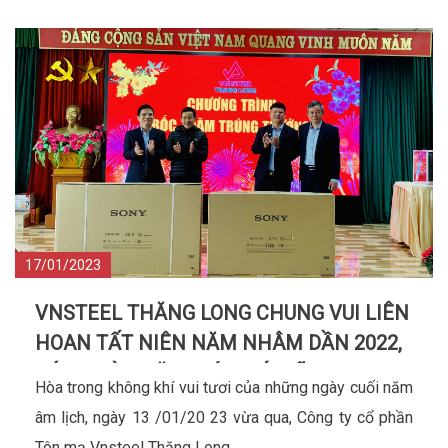
17/01/2023
VNSTEEL THĂNG LONG CHUNG VUI LIÊN
HOAN TẤT NIÊN NĂM NHÂM DẦN 2022,
ĐÓN CHÀO NĂM MỚI QUÝ MÃO 2023
Hòa trong không khí vui tươi của những ngày cuối năm
âm lịch, ngày 13 /01/20 23 vừa qua, Công ty cổ phần
Tôn mạ Vnsteel Thăng Long ...