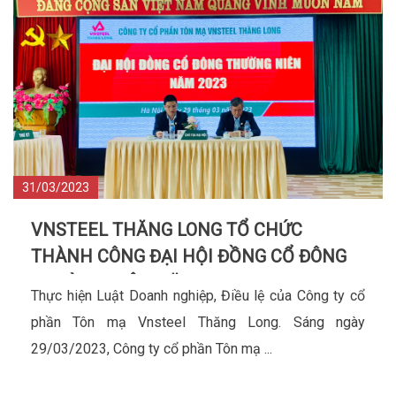
31/03/2023
VNSTEEL THĂNG LONG TỔ CHỨC
THÀNH CÔNG ĐẠI HỘI ĐỒNG CỔ ĐÔNG
THƯỜNG NIÊN NĂM 2023
Thực hiện Luật Doanh nghiệp, Điều lệ của Công ty cổ
phần Tôn mạ Vnsteel Thăng Long. Sáng ngày
29/03/2023, Công ty cổ phần Tôn mạ ...