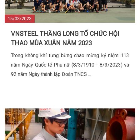
15/03/2023
VNSTEEL THĂNG LONG TỔ CHỨC HỘI
THAO MÙA XUÂN NĂM 2023
Trong không khí tưng bừng chào mừng kỷ niệm 113
năm Ngày Quốc tế Phụ nữ (8/3/1910 - 8/3/2023) và
92 năm Ngày thành lập Đoàn TNCS ...