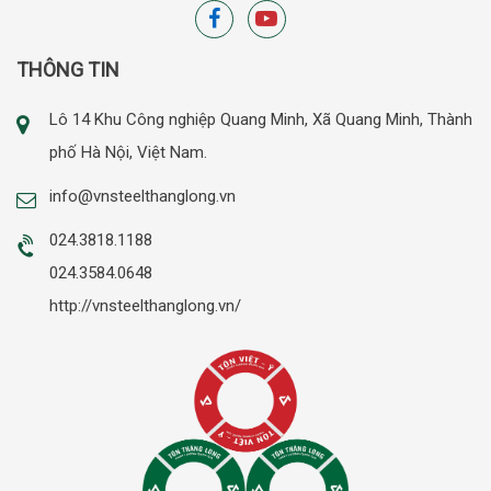
THÔNG TIN
Lô 14 Khu Công nghiệp Quang Minh, Xã Quang Minh, Thành
phố Hà Nội, Việt Nam.
info@vnsteelthanglong.vn
024.3818.1188
024.3584.0648
http://vnsteelthanglong.vn/