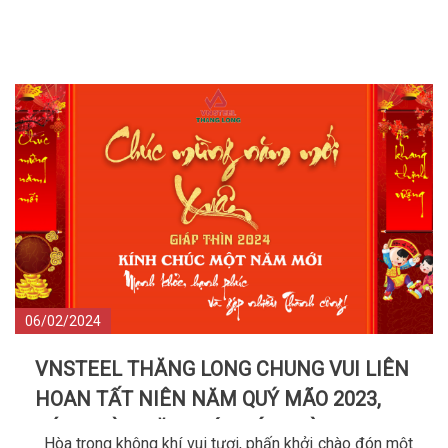
06/02/2024
VNSTEEL THĂNG LONG CHUNG VUI LIÊN
HOAN TẤT NIÊN NĂM QUÝ MÃO 2023,
ĐÓN CHÀO NĂM MỚI GIÁP THÌN 2024
Hòa trong không khí vui tươi, phấn khởi chào đón một