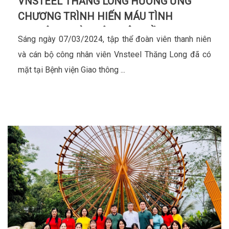
VNSTEEL THĂNG LONG HƯỞNG ỨNG
CHƯƠNG TRÌNH HIẾN MÁU TÌNH
NGUYỆN “NGÀY HỘI XUÂN HỒNG 2024”
Sáng ngày 07/03/2024, tập thể đoàn viên thanh niên
và cán bộ công nhân viên Vnsteel Thăng Long đã có
mặt tại Bệnh viện Giao thông ...