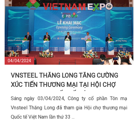
04/04/2024
VNSTEEL THĂNG LONG TĂNG CƯỜNG
XÚC TIẾN THƯƠNG MẠI TẠI HỘI CHỢ
THƯƠNG MẠI QUỐC TẾ VIỆT NAM EXPO
Sáng ngày 03/04/2024, Công ty cổ phần Tôn mạ
2024
Vnsteel Thăng Long đã tham gia Hội chợ thương mại
Quốc tế Việt Nam lần thứ 33 ...