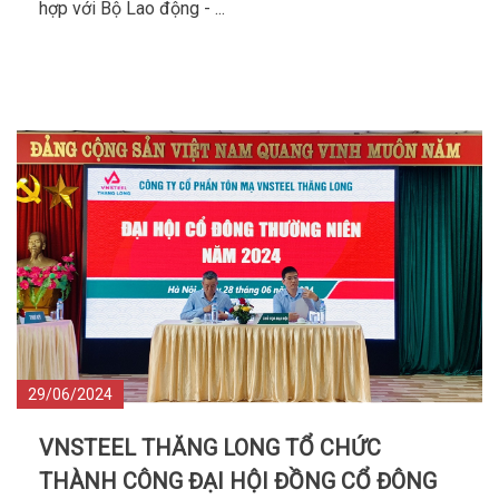
hợp với Bộ Lao động - ...
29/06/2024
VNSTEEL THĂNG LONG TỔ CHỨC
THÀNH CÔNG ĐẠI HỘI ĐỒNG CỔ ĐÔNG