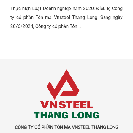
THƯỜNG NIÊN NĂM 2024
Thực hiện Luật Doanh nghiệp năm 2020; Điều lệ Công
ty cổ phần Tôn mạ Vnsteel Thăng Long. Sáng ngày
28/6/2024, Công ty cổ phần Tôn ...
CÔNG TY CỔ PHẦN TÔN MẠ VNSTEEL THĂNG LONG