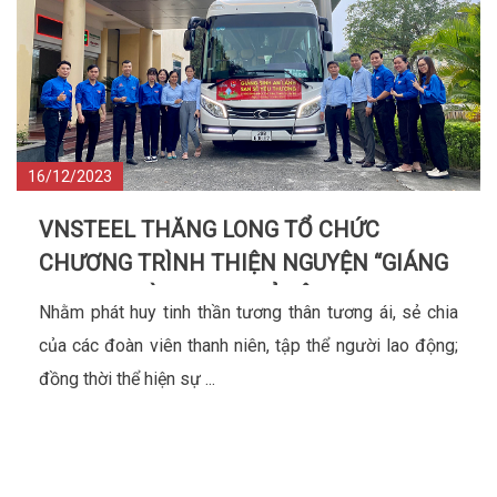
16/12/2023
VNSTEEL THĂNG LONG TỔ CHỨC
CHƯƠNG TRÌNH THIỆN NGUYỆN “GIÁNG
SINH AN LÀNH, SAN SẺ YÊU THƯƠNG”
Nhằm phát huy tinh thần tương thân tương ái, sẻ chia
của các đoàn viên thanh niên, tập thể người lao động;
đồng thời thể hiện sự ...