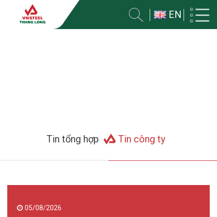
EN
TIN TỨC
Trang chủ
Tin tức
Tin tổng hợp
Tin công ty
05/08/2026