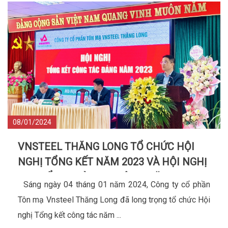
08/01/2024
VNSTEEL THĂNG LONG TỔ CHỨC HỘI
NGHỊ TỔNG KẾT NĂM 2023 VÀ HỘI NGHỊ
ĐẠI BIỂU NGƯỜI LAO ĐỘNG NĂM 2024
Sáng ngày 04 tháng 01 năm 2024, Công ty cổ phần
Tôn mạ Vnsteel Thăng Long đã long trọng tổ chức Hội
nghị Tổng kết công tác năm ...