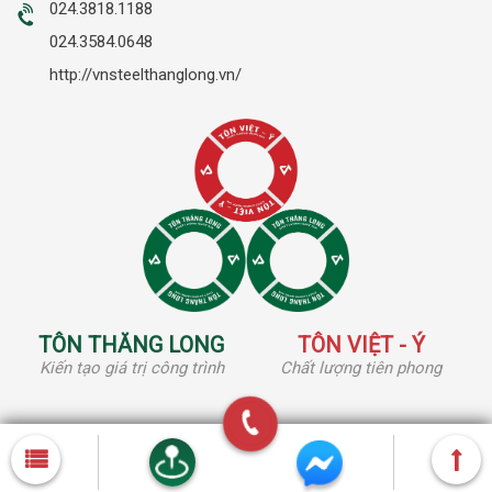
024.3818.1188
024.3584.0648
http://vnsteelthanglong.vn/
TÔN THĂNG LONG
TÔN VIỆT - Ý
Kiến tạo giá trị công trình
Chất lượng tiên phong