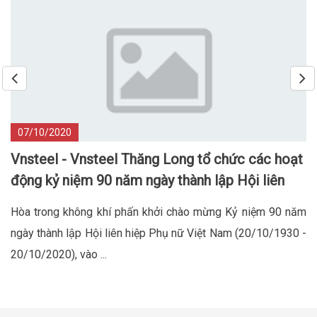
07/10/2020
Vnsteel - Vnsteel Thăng Long tổ chức các hoạt
động kỷ niệm 90 năm ngày thành lập Hội liên
hiệp phụ nữ Việt Nam
Hòa trong không khí phấn khởi chào mừng Kỷ niệm 90 năm
ngày thành lập Hội liên hiệp Phụ nữ Việt Nam (20/10/1930 -
20/10/2020), vào ...