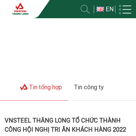
EN
TIN VỀ CÔNG TY
Trang chủ
Tin tức
Tin tổng hợp
Tin công ty
VNSTEEL THĂNG LONG TỔ CHỨC THÀNH
CÔNG HỘI NGHỊ TRI ÂN KHÁCH HÀNG 2022