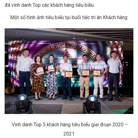
đã vinh danh Top các khách hàng tiêu biều.
M
ột số hình ảnh
tiêu biểu
tại buổi tiệc tri ân
K
hách hàng:
Vinh danh Top 5 khách hàng tiêu biểu
giai đoạn 2020 –
2021