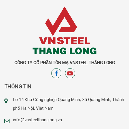
CÔNG TY CỔ PHẦN TÔN MẠ VNSTEEL THĂNG LONG
THÔNG TIN
Lô 14 Khu Công nghiệp Quang Minh, Xã Quang Minh, Thành
phố Hà Nội, Việt Nam.
info@vnsteelthanglong.vn