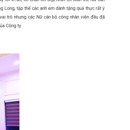
 Long, tập thể các anh em dành tặng quả thực rất ý
u vai trò nhưng các Nữ cán bộ công nhân viên đều đã
ủa Công ty.