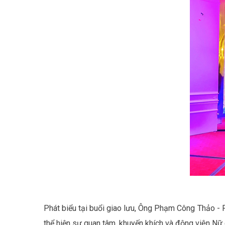
Phát biểu tại buổi giao lưu, Ông Phạm Công Thảo -
thể hiện sự quan tâm, khuyến khích và động viên Nữ