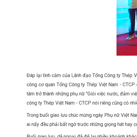
Đáp lại tình cảm của Lãnh đạo Tổng Công ty Thép 
công cơ quan Tổng Công ty Thép Việt Nam - CTCP đạ
tâm trở thành những phụ nữ "Giỏi việc nước, đảm vi
công ty Thép Việt Nam - CTCP nói riêng cũng có nhiề
Trong buổi giao lưu chúc mừng ngày Phụ nữ Việt Nam
ai nấy đều phải bất ngờ trước những giọng hát hay c
Buổi giao lưu, dã ngoại đã để lại nhiều khoảnh khắc