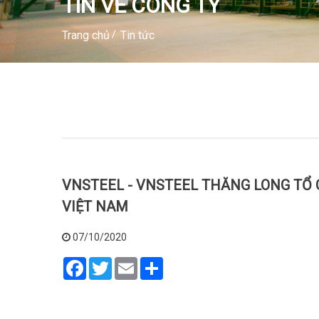
TIN VỀ CÔNG TY
Trang chủ
Tin tức
VNSTEEL - VNSTEEL THĂNG LONG TỔ 
VIỆT NAM
07/10/2020
Facebook
Twitter
Email
Share