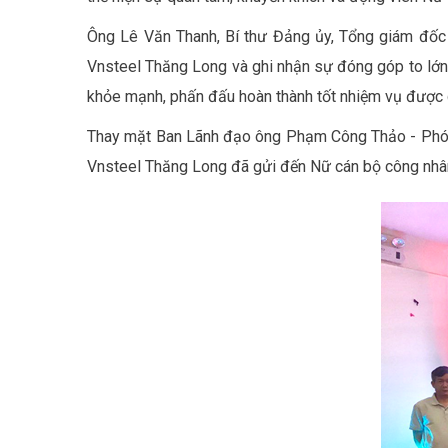
Ông Lê Văn Thanh, Bí thư Đảng ủy, Tổng giám đốc 
Vnsteel Thăng Long và ghi nhận sự đóng góp to lớn
khỏe mạnh, phấn đấu hoàn thành tốt nhiệm vụ được 
Thay mặt Ban Lãnh đạo ông Phạm Công Thảo - Phó 
Vnsteel Thăng Long đã gửi đến Nữ cán bộ công nhâ