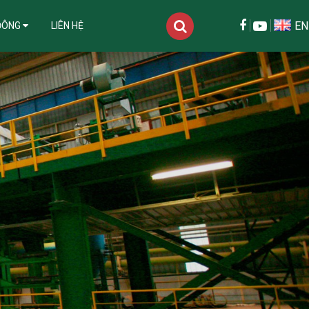
EN
ĐÔNG
LIÊN HỆ