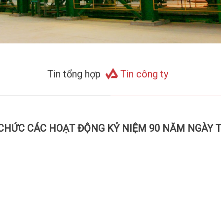
Tin tổng hợp
Tin công ty
CHỨC CÁC HOẠT ĐỘNG KỶ NIỆM 90 NĂM NGÀY T