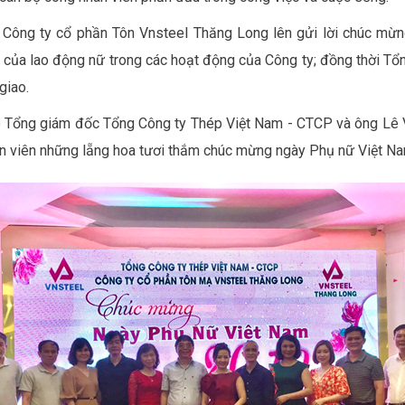
Công ty cổ phần Tôn Vnsteel Thăng Long lên gửi lời chúc mừn
 của lao động nữ trong các hoạt động của Công ty; đồng thời Tổ
giao.
Tổng giám đốc Tổng Công ty Thép Việt Nam - CTCP và ông Lê 
n viên những lẵng hoa tươi thắm chúc mừng ngày Phụ nữ Việt Na