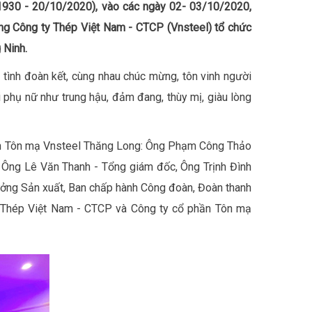
1930 - 20/10/2020), vào các ngày 02- 03/10/2020,
g Công ty Thép Việt Nam - CTCP (Vnsteel) tổ chức
 Ninh.
 tình đoàn kết, cùng nhau chúc mừng, tôn vinh người
 phụ nữ như trung hậu, đảm đang, thùy mị, giàu lòng
hần Tôn mạ Vnsteel Thăng Long: Ông Phạm Công Thảo
 Ông Lê Văn Thanh - Tổng giám đốc, Ông Trịnh Đình
ưởng Sản xuất, Ban chấp hành Công đoàn, Đoàn thanh
ty Thép Việt Nam - CTCP và Công ty cổ phần Tôn mạ