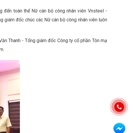
g đến toàn thể Nữ cán bộ công nhân viên Vnsteel -
ng giám đốc chúc các Nữ cán bộ công nhân viên luôn
Văn Thanh - Tổng giám đốc Công ty cổ phần Tôn mạ
m.