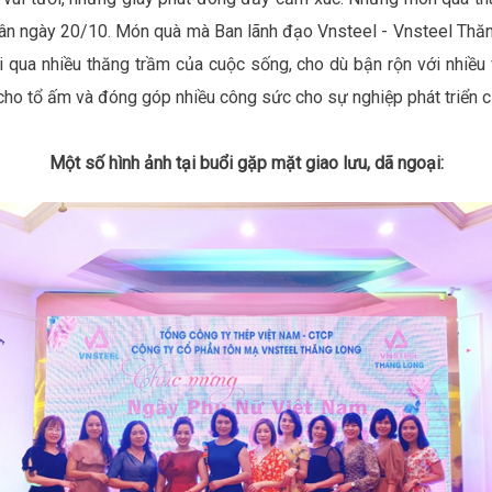
ân ngày 20/10. Món quà mà Ban lãnh đạo Vnsteel - Vnsteel Thăng
ải qua nhiều thăng trầm của cuộc sống, cho dù bận rộn với nhiề
cho tổ ấm và đóng góp nhiều công sức cho sự nghiệp phát triển c
Một số hình ảnh tại buổi gặp mặt giao lưu, dã ngoại: