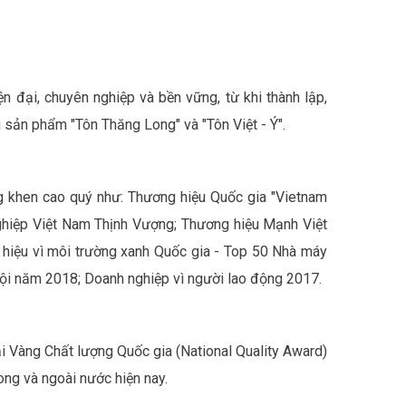
ện đại, chuyên nghiệp và bền vững, từ khi thành lập,
sản phẩm "Tôn Thăng Long" và "Tôn Việt - Ý".
 khen cao quý như: Thương hiệu Quốc gia "Vietnam
hiệp Việt Nam Thịnh Vượng; Thương hiệu Mạnh Việt
hiệu vì môi trường xanh Quốc gia - Top 50 Nhà máy
ội năm 2018; Doanh nghiệp vì người lao động 2017.
 Vàng Chất lượng Quốc gia (National Quality Award)
ong và ngoài nước hiện nay.