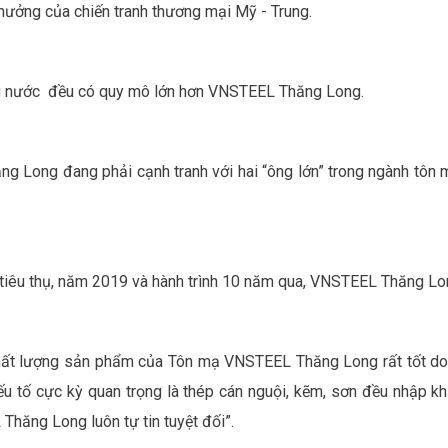
 hưởng của chiến tranh thương mại Mỹ - Trung.
ong nước đều có quy mô lớn hơn VNSTEEL Thăng Long.
ng Long đang phải cạnh tranh với hai “ông lớn” trong ngành tô
 tiêu thụ, năm 2019 và hành trình 10 năm qua, VNSTEEL Thăng Lon
hất lượng sản phẩm của Tôn mạ VNSTEEL Thăng Long rất tốt d
u tố cực kỳ quan trọng là thép cán nguội, kẽm, sơn đều nhập 
ăng Long luôn tự tin tuyệt đối”.