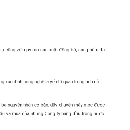
n mạ cũng với quy mô sản xuất đồng bộ, sản phẩm đa
g xác định công nghệ là yếu tố quan trọng hơn cả.
o ba nguyên nhân cơ bản: dây chuyền máy móc được
khẩu và mua của những Công ty hàng đầu trong nước.