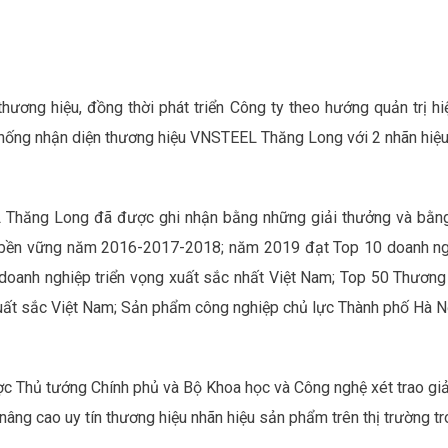
hương hiệu, đồng thời phát triển Công ty theo hướng quản trị hi
hống nhận diện thương hiệu VNSTEEL Thăng Long với 2 nhãn hiệu 
Thăng Long đã được ghi nhận bằng những giải thưởng và bằng
ển bền vững năm 2016-2017-2018; năm 2019 đạt Top 10 doanh ng
anh nghiệp triển vọng xuất sắc nhất Việt Nam; Top 50 Thương 
xuất sắc Việt Nam; Sản phẩm công nghiệp chủ lực Thành phố Hà N
Thủ tướng Chính phủ và Bộ Khoa học và Công nghệ xét trao giải
nâng cao uy tín thương hiệu nhãn hiệu sản phẩm trên thị trường tr