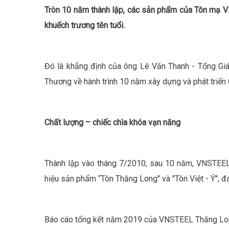
Tròn 10 năm thành lập, các sản phẩm của Tôn mạ 
khuếch trương tên tuổi.
Đó là khẳng định của ông Lê Văn Thanh - Tổng G
Thương về hành trình 10 năm xây dựng và phát triển 
Chất lượng – chiếc chìa khóa vạn năng
Thành lập vào tháng 7/2010, sau 10 năm, VNSTEEL
hiệu sản phẩm “Tôn Thăng Long" và "Tôn Việt - Ý", đa
Báo cáo tổng kết năm 2019 của VNSTEEL Thăng Long 