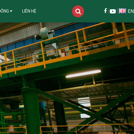
EN
ĐÔNG
LIÊN HỆ