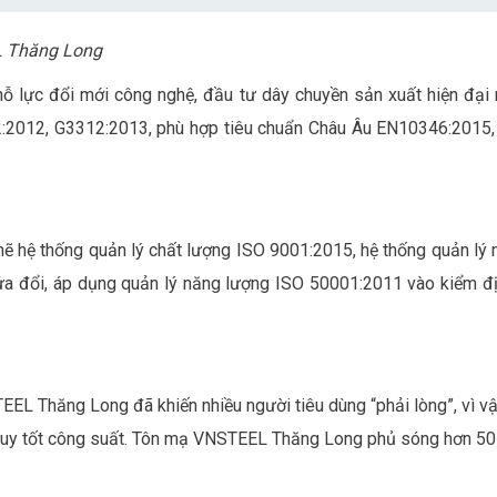
L Thăng Long
 nỗ lực đổi mới công nghệ, đầu tư dây chuyền sản xuất hiện đại
2:2012, G3312:2013, phù hợp tiêu chuẩn Châu Âu EN10346:201
hệ thống quản lý chất lượng ISO 9001:2015, hệ thống quản lý m
ửa đổi, áp dụng quản lý năng lượng ISO 50001:2011 vào kiểm đ
TEEL Thăng Long đã khiến nhiều người tiêu dùng “phải lòng”, vì 
 tốt công suất. Tôn mạ VNSTEEL Thăng Long phủ sóng hơn 50 tỉ