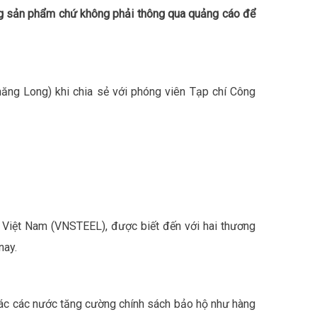
g sản phẩm chứ không phải thông qua quảng cáo để
g Long) khi chia sẻ với phóng viên Tạp chí Công
Việt Nam (VNSTEEL), được biết đến với hai thương
nay.
các các nước tăng cường chính sách bảo hộ như hàng