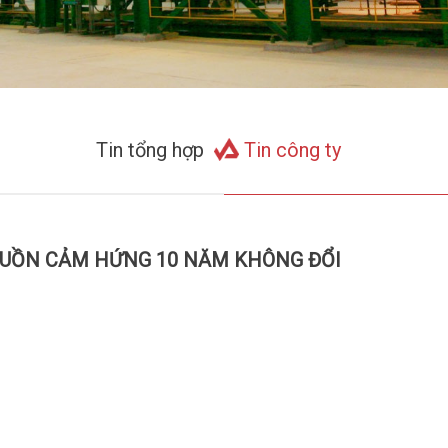
Tin tổng hợp
Tin công ty
GUỒN CẢM HỨNG 10 NĂM KHÔNG ĐỔI