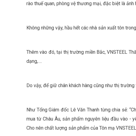
rào thuế quan, phòng vệ thương mại, đặc biệt là ảnh
Không những vậy, hầu hết các nhà sản xuất tôn tr
Thêm vào đó, tại thị trường miền Bắc, VNSTEEL Thă
dạng,….
Do vậy, để giữ chân khách hàng cũng như thị trường
Như Tổng Giám đốc Lê Văn Thanh từng chia sẻ: “C
mua từ Châu Âu, sản phẩm nguyên liệu đầu vào - yế
Cho nên chất lượng sản phẩm của Tôn mạ VNSTEEL Th