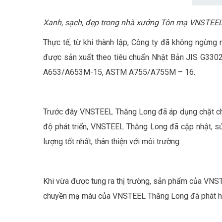
Xanh, sạch, đẹp trong nhà xưởng Tôn mạ VNSTEE
Thực tế, từ khi thành lập, Công ty đã không ngừng
được sản xuất theo tiêu chuẩn Nhật Bản JIS G330
A653/A653M-15, ASTM A755/A755M – 16.
Trước đây VNSTEEL Thăng Long đã áp dụng chặt chẽ 
độ phát triển, VNSTEEL Thăng Long đã cập nhật, s
lượng tốt nhất, thân thiện với môi trường.
Khi vừa được tung ra thị trường, sản phẩm của VNS
chuyền mạ màu của VNSTEEL Thăng Long đã phát huy