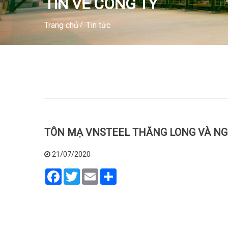
TIN VỀ CÔNG TY
Trang chủ
Tin tức
TÔN MẠ VNSTEEL THĂNG LONG VÀ N
21/07/2020
Facebook
Twitter
Email
Share