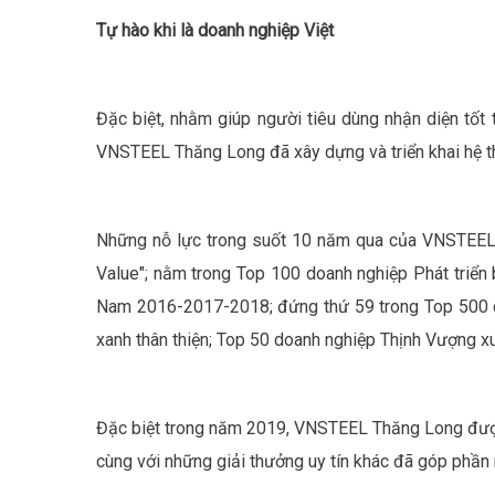
Tự hào khi là doanh nghiệp Việt
Đặc biệt, nhằm giúp người tiêu dùng nhận diện tốt t
VNSTEEL Thăng Long đã xây dựng và triển khai hệ t
Những nỗ lực trong suốt 10 năm qua của VNSTEEL 
Value"; nằm trong Top 100 doanh nghiệp Phát tri
Nam 2016-2017-2018; đứng thứ 59 trong Top 500 do
xanh thân thiện; Top 50 doanh nghiệp Thịnh Vượng 
Đặc biệt trong năm 2019, VNSTEEL Thăng Long được 
cùng với những giải thưởng uy tín khác đã góp phần 