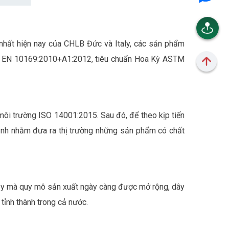
 nhất hiện nay của CHLB Đức và Italy, các sản phẩm
5, EN 10169:2010+A1:2012, tiêu chuẩn Hoa Kỳ ASTM
ôi trường ISO 14001:2015. Sau đó, để theo kịp tiến
ịnh nhằm đưa ra thị trường những sản phẩm có chất
vậy mà quy mô sản xuất ngày càng được mở rộng, dây
nh thành trong cả nước.