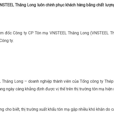
VNSTEEL Thăng Long luôn chinh phục khách hàng bằng chất lượn
iám đốc Công ty CP Tôn mạ VNSTEEL Thăng Long (VNSTEEL Thăn
Công ty.
 Thăng Long – doanh nghiệp thành viên của Tổng công ty Thép 
ng ngày càng khẳng định được vị thế trên thị trường tôn mạ hiện 
cho biết, thị trường xuất khẩu tôn mạ gặp nhiều khó khăn do 