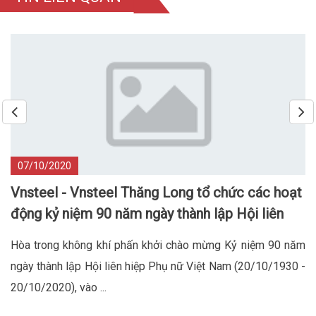
07/10/2020
Vnsteel - Vnsteel Thăng Long tổ chức các hoạt
động kỷ niệm 90 năm ngày thành lập Hội liên
hiệp phụ nữ Việt Nam
Hòa trong không khí phấn khởi chào mừng Kỷ niệm 90 năm
ngày thành lập Hội liên hiệp Phụ nữ Việt Nam (20/10/1930 -
20/10/2020), vào ...