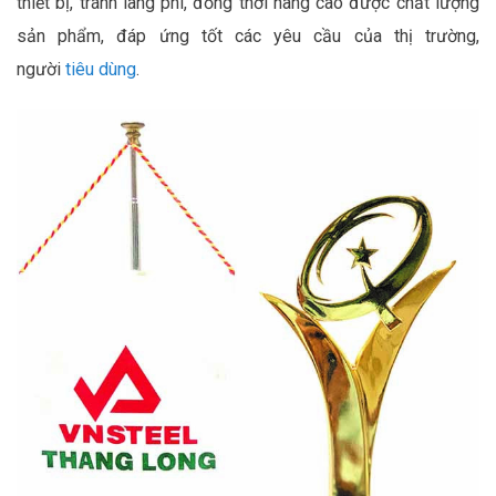
thiết bị, tránh lãng phí, đồng thời nâng cao được chất lượng
sản phẩm, đáp ứng tốt các yêu cầu của thị trường,
người
tiêu dùng
.