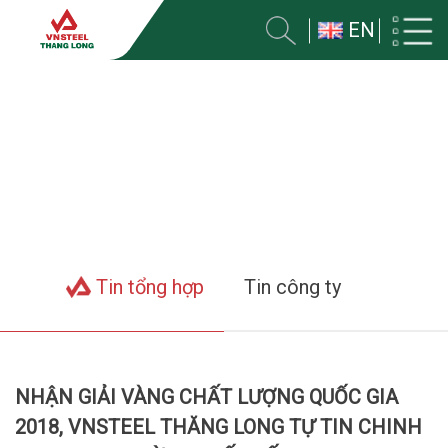
EN
TIN VỀ CÔNG TY
Trang chủ
Tin tức
Tin tổng hợp
Tin công ty
NHẬN GIẢI VÀNG CHẤT LƯỢNG QUỐC GIA
2018, VNSTEEL THĂNG LONG TỰ TIN CHINH