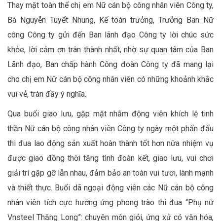
Thay mặt toàn thể chị em Nữ cán bộ công nhân viên Công ty,
Bà Nguyễn Tuyết Nhung, Kế toán trưởng, Trưởng Ban Nữ
công Công ty gửi đến Ban lãnh đạo Công ty lời chúc sức
khỏe, lời cảm ơn trân thành nhất, nhờ sự quan tâm của Ban
Lãnh đạo, Ban chấp hành Công đoàn Công ty đã mang lại
cho chị em Nữ cán bộ công nhân viên có những khoảnh khắc
vui vẻ, tràn đầy ý nghĩa.
Qua buổi giao lưu, gặp mặt nhằm động viên khích lệ tinh
thần Nữ cán bộ công nhân viên Công ty ngày một phấn đấu
thi đua lao động sản xuất hoàn thành tốt hơn nữa nhiệm vụ
được giao đồng thời tăng tình đoàn kết, giao lưu, vui chơi
giải trí gặp gỡ lẫn nhau, đảm bảo an toàn vui tươi, lành mạnh
và thiết thực. Buổi dã ngoại động viên các Nữ cán bộ công
nhân viên tích cực hưởng ứng phong trào thi đua “Phụ nữ
Vnsteel Thăng Long”: chuyên môn giỏi, ứng xử có văn hóa,