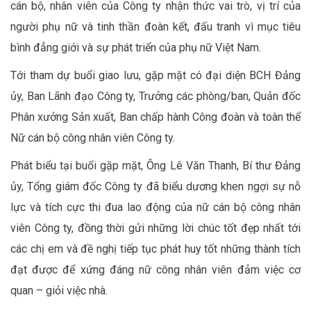
cán bộ, nhân viên của Công ty nhận thức vai trò, vị trí của
người phụ nữ và tinh thần đoàn kết, đấu tranh vì mục tiêu
bình đẳng giới và sự phát triển của phụ nữ Việt Nam.
Tới tham dự buổi giao lưu, gặp mặt có đại diện BCH Đảng
ủy, Ban Lãnh đạo Công ty, Trưởng các phòng/ban, Quản đốc
Phân xưởng Sản xuất, Ban chấp hành Công đoàn và toàn thể
Nữ cán bộ công nhân viên Công ty.
Phát biểu tại buổi gặp mặt, Ông Lê Văn Thanh, Bí thư Đảng
ủy, Tổng giám đốc Công ty đã biểu dương khen ngợi sự nỗ
lực và tích cực thi đua lao động của nữ cán bộ công nhân
viên Công ty, đồng thời gửi những lời chúc tốt đẹp nhất tới
các chị em và đề nghị tiếp tục phát huy tốt những thành tích
đạt được để xứng đáng nữ công nhân viên đảm việc cơ
quan – giỏi việc nhà.