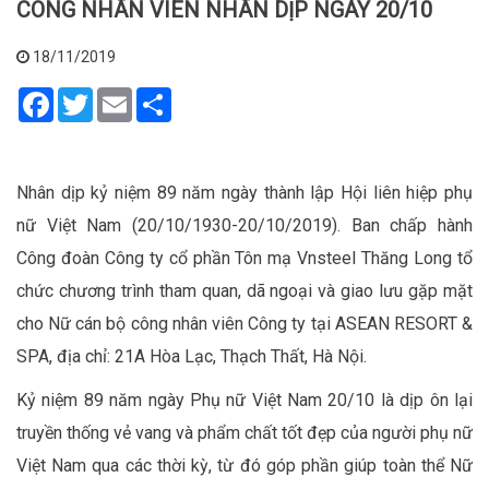
CÔNG NHÂN VIÊN NHÂN DỊP NGÀY 20/10
18/11/2019
Facebook
Twitter
Email
Share
Nhân dịp kỷ niệm 89 năm ngày thành lập Hội liên hiệp phụ
nữ Việt Nam (20/10/1930-20/10/2019). Ban chấp hành
Công đoàn Công ty cổ phần Tôn mạ Vnsteel Thăng Long tổ
chức chương trình tham quan, dã ngoại và giao lưu gặp mặt
cho Nữ cán bộ công nhân viên Công ty tại ASEAN RESORT &
SPA, địa chỉ: 21A Hòa Lạc, Thạch Thất, Hà Nội.
Kỷ niệm 89 năm ngày Phụ nữ Việt Nam 20/10 là dịp ôn lại
truyền thống vẻ vang và phẩm chất tốt đẹp của người phụ nữ
Việt Nam qua các thời kỳ, từ đó góp phần giúp toàn thể Nữ