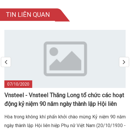
TIN LIÊN QUAN
07/10/2020
Vnsteel - Vnsteel Thăng Long tổ chức các hoạt
động kỷ niệm 90 năm ngày thành lập Hội liên
hiệp phụ nữ Việt Nam
Hòa trong không khí phấn khởi chào mừng Kỷ niệm 90 năm
ngày thành lập Hội liên hiệp Phụ nữ Việt Nam (20/10/1930 -