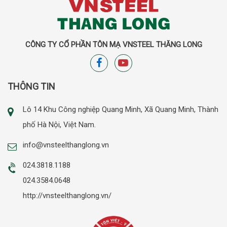
CÔNG TY CỔ PHẦN TÔN MẠ VNSTEEL THĂNG LONG
THÔNG TIN
Lô 14 Khu Công nghiệp Quang Minh, Xã Quang Minh, Thành
phố Hà Nội, Việt Nam.
info@vnsteelthanglong.vn
024.3818.1188
024.3584.0648
http://vnsteelthanglong.vn/