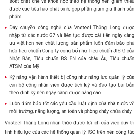
soát chặt chẽ và khoa học theo hệ thống nên giảm thiểu
được các tiêu hao phát sinh, góp phần giảm giá thành sản
phẩm.
Dây chuyền công nghệ của Vnsteel Thăng Long được
nhập từ các nước G7 và liên tục được cải tiến ngày càng
ưu việt hơn nên chất lượng sản phẩm luôn đảm bảo phù
hợp tiêu chuẩn Công ty công bố như Tiêu chuẩn JIS G của
Nhật Bản, Tiêu chuẩn BS EN của châu Âu, Tiêu chuẩn
ATSM của Mỹ.
Kỹ năng vận hành thiết bị cũng như năng lực quản lý của
cán bộ công nhân viên được tích luỹ và đào tạo bài bản
theo định kỳ nên ngày càng được nâng cao.
Luôn đảm bảo tốt các yêu cầu luật định của nhà nước về
môi trường, năng lượng, an toàn và phòng cháy chữa cháy.
Vnsteel Thăng Long nhận thức được lợi ích của việc duy trì
tính hiệu lực của các hệ thống quản lý ISO trên nên công tác