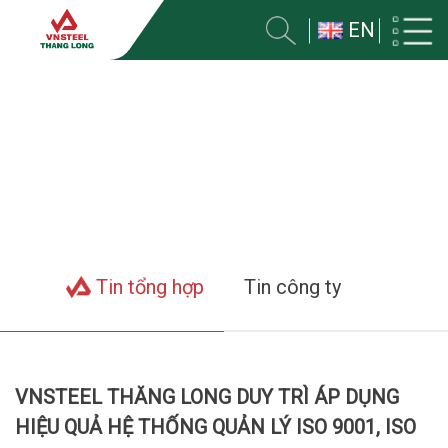
EN
TIN VỀ CÔNG TY
Trang chủ
Tin tức
Tin tổng hợp
Tin công ty
VNSTEEL THĂNG LONG DUY TRÌ ÁP DỤNG
HIỆU QUẢ HỆ THỐNG QUẢN LÝ ISO 9001, ISO