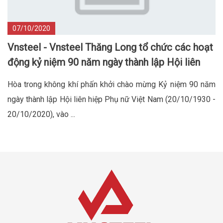
07/10/2020
Vnsteel - Vnsteel Thăng Long tổ chức các hoạt
động kỷ niệm 90 năm ngày thành lập Hội liên
hiệp phụ nữ Việt Nam
Hòa trong không khí phấn khởi chào mừng Kỷ niệm 90 năm
ngày thành lập Hội liên hiệp Phụ nữ Việt Nam (20/10/1930 -
20/10/2020), vào ...