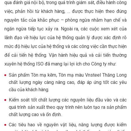
qua đánh giá nội bộ, trong quá trình giám sát, điều hành công
việc, phản hồi từ khách hàng, … được thực hiện theo đúng
nguyên tắc của khắc phục – phòng ngừa nhằm hạn chế và
ngăn ngừa tiếp tục xảy ra. Ngoài ra, các cuộc xem xét của
lãnh đạo về hiệu lực của hệ thống quản lý được xác định rõ
mức độ hiệu lực của hệ thống và các công việc cần thực hiện
để cải tiến hệ thống. Vận hành hiệu quả và cải tiến thường
xuyên hệ thống ISO đã mang lại lợi ích cho Công ty như:
Sản phẩm Tôn mạ kẽm, Tôn mạ màu Vnsteel Thăng Long
chất lượng ngày càng nâng cao, đáp áp ứng tốt các yêu
cầu của khách hàng.
Kiểm soát tốt chất lượng các nguyên liệu đầu vào và các
quá trình sản xuất theo quy trình nên luôn tạo ra sản phẩm
chất lượng cao và ổn định.
Các tiêu hao về nguyên vật liệu, năng lượng được kiểm