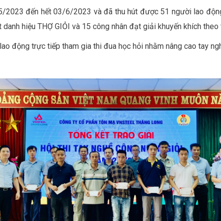
/5/2023 đến hết 03/6/2023 và đã thu hút được 51 người lao động l
 danh hiệu THỢ GIỎI và 15 công nhân đạt giải khuyến khích theo t
 lao động trực tiếp tham gia thi đua học hỏi nhằm nâng cao tay ngh