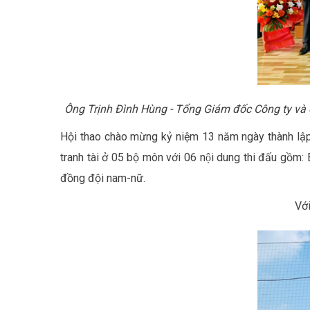
Ông Trịnh Đình Hùng - Tổng Giám đốc Công ty và 
Hội thao chào mừng kỷ niệm 13 năm ngày thành lập Cô
tranh tài ở 05 bộ môn với 06 nội dung thi đấu 
đồng đội nam-nữ.
Vớ