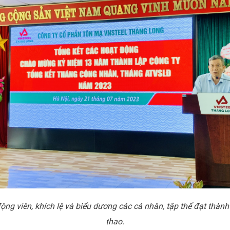
g viên, khích lệ và biểu dương các cá nhân, tập thể đạt thành 
thao
.