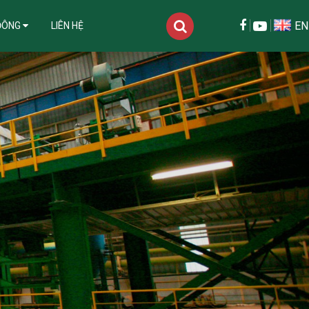
EN
ĐÔNG
LIÊN HỆ