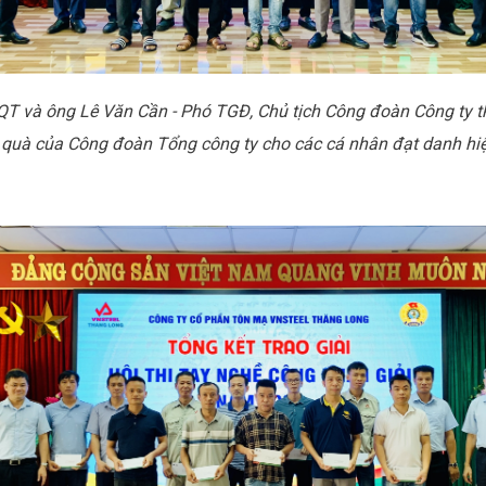
QT và ông Lê Văn Cần - Phó TGĐ, Chủ tịch Công đoàn Công ty
t
 quà của Công đoàn Tổng công ty cho các cá nhân đạt danh hiệ