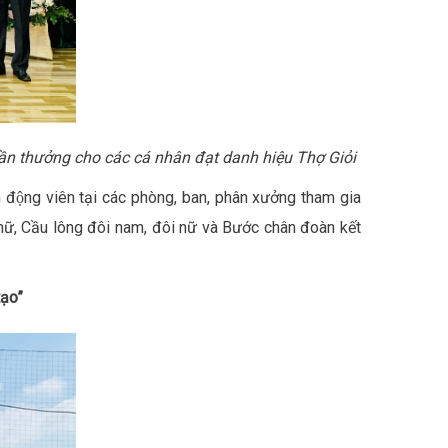
ần thưởng cho các cá nhân đạt danh hiệu Thợ Giỏi
n động viên tại các phòng, ban, phân xưởng tham gia
 nữ, Cầu lông đôi nam, đôi nữ và Bước chân đoàn kết
ạo”