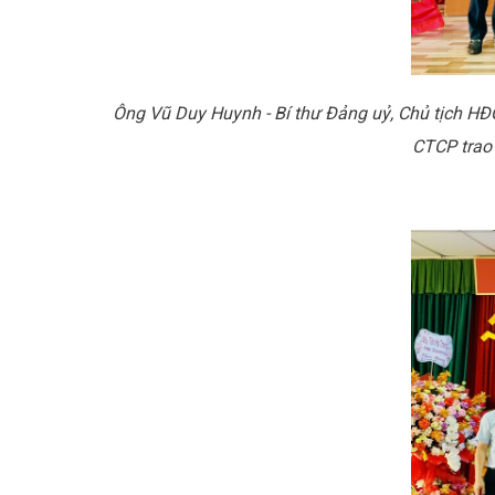
Ông Vũ Duy Huynh - Bí thư Đảng uỷ, Chủ tịch HĐ
CTCP trao