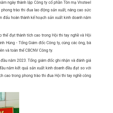
năm ngày thành lập Công ty cổ phần Tôn mạ Vnsteel
phong trào thi đua lao động sản xuất, nâng cao sức
hấn đấu hoàn thành kế hoạch sản xuất kinh doanh năm
thể đạt thành tích cao trong Hội thi tay nghề và Hội
ình Hùng - Tổng Giám đốc Công ty, cùng các ông, bà
iên và toàn thể CBCNV Công ty.
ng đầu năm 2023. Tổng giám đốc ghi nhận và đánh giá
đầu năm kết quả sản xuất kinh doanh đều đạt so với
ch cao trong phong trào thi đua Hội thi tay nghề công