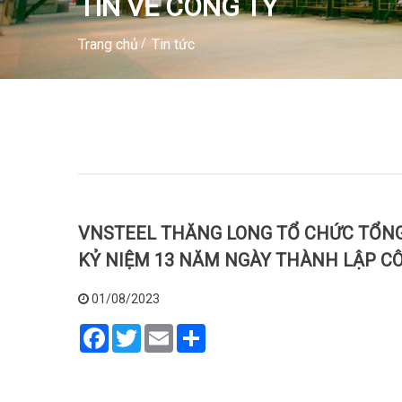
TIN VỀ CÔNG TY
Trang chủ
Tin tức
VNSTEEL THĂNG LONG TỔ CHỨC TỔNG
KỶ NIỆM 13 NĂM NGÀY THÀNH LẬP CÔNG
01/08/2023
Facebook
Twitter
Email
Share