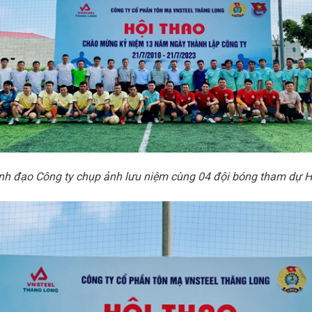
nh đạo Công ty chụp ảnh lưu niệm cùng 04 đội bóng tham dự H