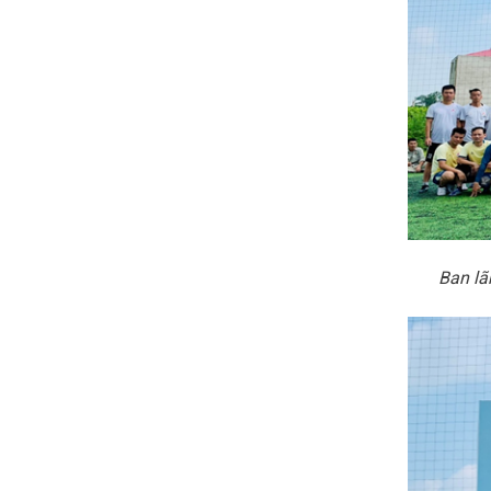
Ban lã