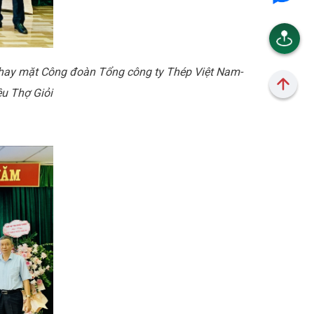
hay mặt
Công đoàn Tổng công ty Thép Việt Nam-
u Thợ Giỏi