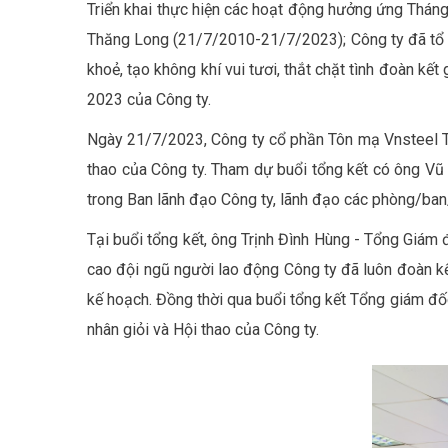
Triển khai thực hiện các hoạt động hưởng ứng Thá
Thăng Long (21/7/2010-21/7/2023); Công ty đã tổ c
khoẻ, tạo không khí vui tươi, thắt chặt tình đoàn 
2023 của Công ty.
Ngày 21/7/2023, Công ty cổ phần Tôn mạ Vnsteel Thăn
thao của Công ty. Tham dự buổi tổng kết có ông Vũ
trong Ban lãnh đạo Công ty, lãnh đạo các phòng/ban
Tại buổi tổng kết, ông Trịnh Đình Hùng - Tổng Giám
cao đội ngũ người lao động Công ty đã luôn đoàn k
kế hoạch. Đồng thời qua buổi tổng kết Tổng giám đốc 
nhân giỏi và Hội thao của Công ty.