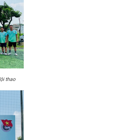
ội thao