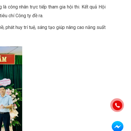
à công nhân trực tiếp tham gia hội thi. Kết quả Hội
iêu chí Công ty đề ra.
ề, phát huy trí tuệ, sáng tạo giúp nâng cao năng suất