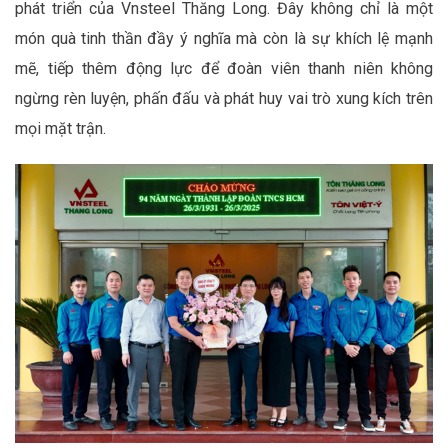
phát triển của Vnsteel Thăng Long. Đây không chỉ là một
món quà tinh thần đầy ý nghĩa mà còn là sự khích lệ mạnh
mẽ, tiếp thêm động lực để đoàn viên thanh niên không
ngừng rèn luyện, phấn đấu và phát huy vai trò xung kích trên
mọi mặt trận.