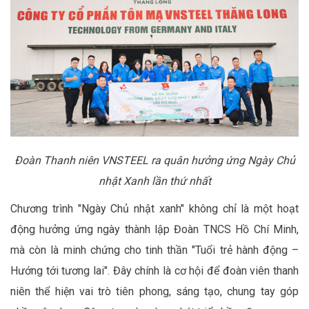
Đoàn Thanh niên VNSTEEL ra quân hưởng ứng Ngày Chủ
nhật Xanh lần thứ nhất
Chương trình "Ngày Chủ nhật xanh" không chỉ là một hoạt
động hưởng ứng ngày thành lập Đoàn TNCS Hồ Chí Minh,
mà còn là minh chứng cho tinh thần "Tuổi trẻ hành động –
Hướng tới tương lai". Đây chính là cơ hội để đoàn viên thanh
niên thể hiện vai trò tiên phong, sáng tạo, chung tay góp