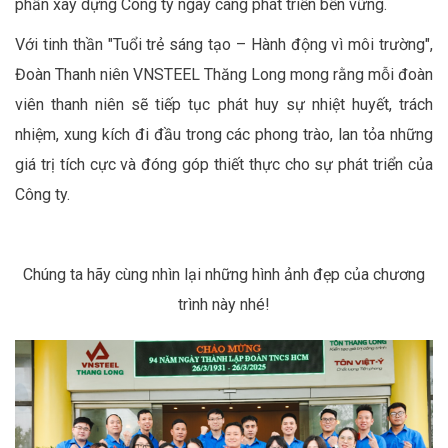
phần xây dựng Công ty ngày càng phát triển bền vững.
Với tinh thần "Tuổi trẻ sáng tạo – Hành động vì môi trường",
Đoàn Thanh niên VNSTEEL Thăng Long mong rằng mỗi đoàn
viên thanh niên sẽ tiếp tục phát huy sự nhiệt huyết, trách
nhiệm, xung kích đi đầu trong các phong trào, lan tỏa những
giá trị tích cực và đóng góp thiết thực cho sự phát triển của
Công ty.
Chúng ta hãy cùng nhìn lại những hình ảnh đẹp của chương
trình này nhé!