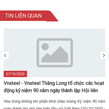
TIN LIÊN QUAN
07/10/2020
Vnsteel - Vnsteel Thăng Long tổ chức các hoạt
động kỷ niệm 90 năm ngày thành lập Hội liên
hiệp phụ nữ Việt Nam
Hòa trong không khí phấn khởi chào mừng Kỷ niệm 90 năm
ngày thành lập Hội liên hiệp Phụ nữ Việt Nam (20/10/1930 -