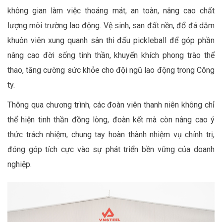
không gian làm việc thoáng mát, an toàn, nâng cao chất
lượng môi trường lao động. Vệ sinh, san đất nền, đổ đá dăm
khuôn viên xung quanh sân thi đấu pickleball để góp phần
nâng cao đời sống tinh thần, khuyến khích phong trào thể
thao, tăng cường sức khỏe cho đội ngũ lao động trong Công
ty.
Thông qua chương trình, các đoàn viên thanh niên không chỉ
thể hiện tinh thần đồng lòng, đoàn kết mà còn nâng cao ý
thức trách nhiệm, chung tay hoàn thành nhiệm vụ chính trị,
đóng góp tích cực vào sự phát triển bền vững của doanh
nghiệp.