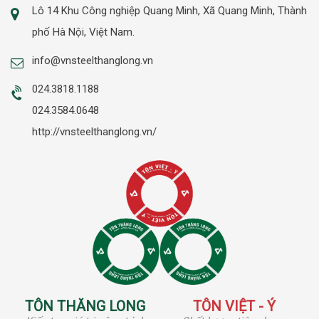
Lô 14 Khu Công nghiệp Quang Minh, Xã Quang Minh, Thành
phố Hà Nội, Việt Nam.
info@vnsteelthanglong.vn
024.3818.1188
024.3584.0648
http://vnsteelthanglong.vn/
TÔN THĂNG LONG
TÔN VIỆT - Ý