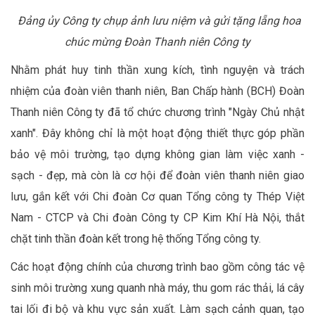
Đảng ủy Công ty chụp ảnh lưu niệm và gửi tặng lẵng hoa
chúc mừng Đoàn Thanh niên Công ty
Nhằm phát huy tinh thần xung kích, tình nguyện và trách
nhiệm của đoàn viên thanh niên, Ban Chấp hành (BCH) Đoàn
Thanh niên Công ty đã tổ chức chương trình "Ngày Chủ nhật
xanh". Đây không chỉ là một hoạt động thiết thực góp phần
bảo vệ môi trường, tạo dựng không gian làm việc xanh -
sạch - đẹp, mà còn là cơ hội để đoàn viên thanh niên giao
lưu, gắn kết với Chi đoàn Cơ quan Tổng công ty Thép Việt
Nam - CTCP và Chi đoàn Công ty CP Kim Khí Hà Nội, thắt
chặt tinh thần đoàn kết trong hệ thống Tổng công ty.
Các hoạt động chính của chương trình bao gồm công tác vệ
sinh môi trường xung quanh nhà máy, thu gom rác thải, lá cây
tai lối đi bộ và khu vực sản xuất. Làm sạch cảnh quan, tạo