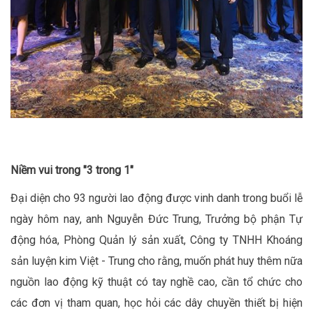
Niềm vui trong "3 trong 1"
Đại diện cho 93 người lao động được vinh danh trong buổi lễ
ngày hôm nay, anh Nguyễn Đức Trung, Trưởng bộ phận Tự
động hóa, Phòng Quản lý sản xuất, Công ty TNHH Khoáng
sản luyện kim Việt - Trung cho rằng, muốn phát huy thêm nữa
nguồn lao động kỹ thuật có tay nghề cao, cần tổ chức cho
các đơn vị tham quan, học hỏi các dây chuyền thiết bị hiện