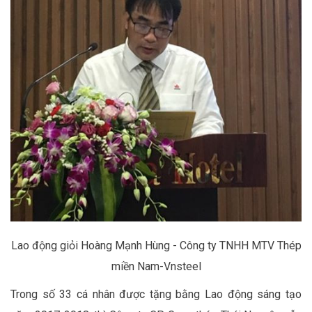
Lao động giỏi Hoàng Mạnh Hùng - Công ty TNHH MTV Thép
miền Nam-Vnsteel
Trong số 33 cá nhân được tặng bằng Lao động sáng tạo