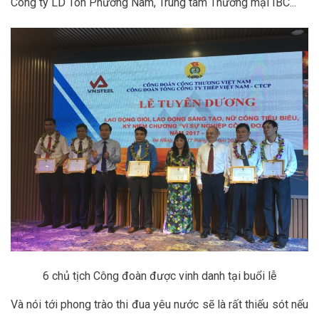
Công ty LD Tôn Phương Nam, Trung tâm Thương mại IBC...
6 chủ tịch Công đoàn được vinh danh tại buổi lễ
Và nói tới phong trào thi đua yêu nước sẽ là rất thiếu sót nếu