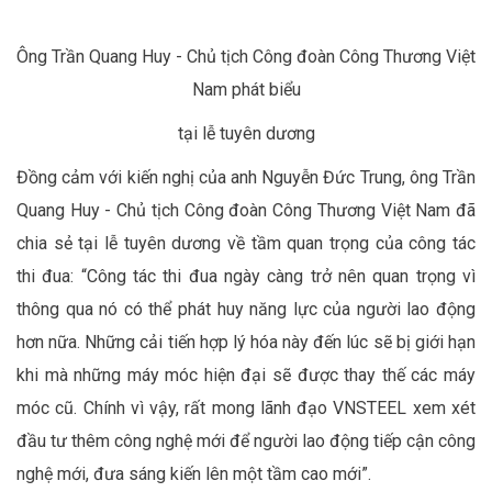
Ông Trần Quang Huy - Chủ tịch Công đoàn Công Thương Việt
Nam phát biểu
tại lễ tuyên dương
Đồng cảm với kiến nghị của anh Nguyễn Đức Trung, ông Trần
Quang Huy - Chủ tịch Công đoàn Công Thương Việt Nam đã
chia sẻ tại lễ tuyên dương về tầm quan trọng của công tác
thi đua: “Công tác thi đua ngày càng trở nên quan trọng vì
thông qua nó có thể phát huy năng lực của người lao động
hơn nữa. Những cải tiến hợp lý hóa này đến lúc sẽ bị giới hạn
khi mà những máy móc hiện đại sẽ được thay thế các máy
móc cũ. Chính vì vậy, rất mong lãnh đạo VNSTEEL xem xét
đầu tư thêm công nghệ mới để người lao động tiếp cận công
nghệ mới, đưa sáng kiến lên một tầm cao mới”.