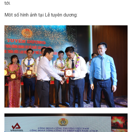
tới.
Môt số hình ảnh tại Lễ tuyên dương: