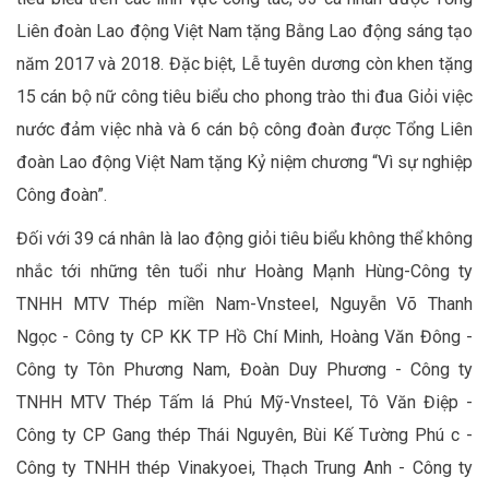
Liên đoàn Lao động Việt Nam tặng Bằng Lao động sáng tạo
năm 2017 và 2018. Đặc biệt, Lễ tuyên dương còn khen tặng
15 cán bộ nữ công tiêu biểu cho phong trào thi đua Giỏi việc
nước đảm việc nhà và 6 cán bộ công đoàn được Tổng Liên
đoàn Lao động Việt Nam tặng Kỷ niệm chương “Vì sự nghiệp
Công đoàn”.
Đối với 39 cá nhân là lao động giỏi tiêu biểu không thể không
nhắc tới những tên tuổi như Hoàng Mạnh Hùng-Công ty
TNHH MTV Thép miền Nam-Vnsteel, Nguyễn Võ Thanh
Ngọc - Công ty CP KK TP Hồ Chí Minh, Hoàng Văn Đông -
Công ty Tôn Phương Nam, Đoàn Duy Phương - Công ty
TNHH MTV Thép Tấm lá Phú Mỹ-Vnsteel, Tô Văn Điệp -
Công ty CP Gang thép Thái Nguyên, Bùi Kế Tường Phú c -
Công ty TNHH thép Vinakyoei, Thạch Trung Anh - Công ty