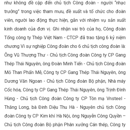
như không đề cập đến chủ tịch Công đoàn - người “nhạc
trưởng” trong việc tham mưu, đề xuất và tổ chức cho đoàn
viên, người lao động thực hiện, gắn với nhiệm vụ sản xuất
kinh doanh của đơn vị. Ghi nhận vai trò của họ, Công đoàn
Tổng công ty Thép Việt Nam - CTCP đã trao tặng 6 kỷ niệm
chương Vì sự nghiệp Công đoàn cho 6 chủ tịch công đoàn là:
Ông Vũ Thượng Thư - Chủ tịch Công đoàn Công ty CP Gang
Thép Thái Nguyên, ông Đoàn Minh Tiến - Chủ tịch Công đoàn
Mỏ Than Phấn Mễ, Công ty CP Gang Thép Thái Nguyên, ông
Dương Văn Ngoan - Chủ tịch Công đoàn Bộ phận, Nhà máy
Cốc hóa, Công ty CP Gang Thép Thái Nguyên, ông Trịnh Đình
Hùng - Chủ tịch Công đoàn Công ty CP Tôn mạ Vnsteel -
Thăng Long, bà Đinh Diệu Thu Hà - Nguyên chủ tịch Công
đoàn Công ty CP Kim khí Hà Nội, ông Nguyễn Công Quyền –
Chủ tịch Công đoàn Bộ phận Phân xưởng Cán thép, Công ty