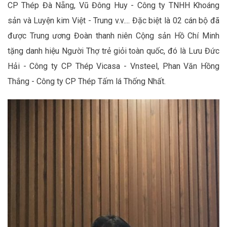
CP Thép Đà Nẵng, Vũ Đông Huy - Công ty TNHH Khoáng
sản và Luyện kim Việt - Trung v.v.... Đặc biệt là 02 cán bộ đã
được Trung ương Đoàn thanh niên Cộng sản Hồ Chí Minh
tặng danh hiệu Người Thợ trẻ giỏi toàn quốc, đó là Lưu Đức
Hải - Công ty CP Thép Vicasa - Vnsteel, Phan Văn Hồng
Thắng - Công ty CP Thép Tấm lá Thống Nhất.