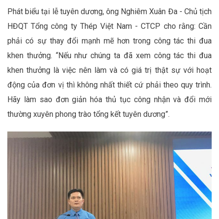
Phát biểu tại lễ tuyên dương, ông Nghiêm Xuân Đa - Chủ tịch
HĐQT Tổng công ty Thép Việt Nam - CTCP cho rằng: Cần
phải có sự thay đổi mạnh mẽ hơn trong công tác thi đua
khen thưởng. “Nếu như chúng ta đã xem công tác thi đua
khen thưởng là việc nên làm và có giá trị thật sự với hoạt
động của đơn vị thì không nhất thiết cứ phải theo quy trình.
Hãy làm sao đơn giản hóa thủ tục công nhận và đổi mới
thường xuyên phong trào tổng kết tuyên dương”.