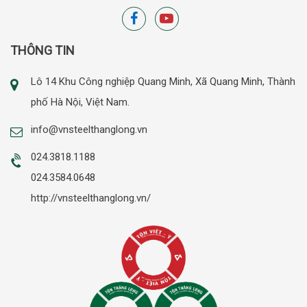
THÔNG TIN
Lô 14 Khu Công nghiệp Quang Minh, Xã Quang Minh, Thành
phố Hà Nội, Việt Nam.
info@vnsteelthanglong.vn
024.3818.1188
024.3584.0648
http://vnsteelthanglong.vn/