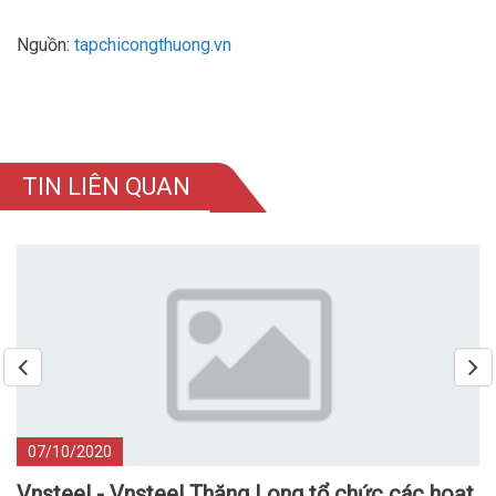
Nguồn:
tapchicongthuong.vn
TIN LIÊN QUAN
07/10/2020
Vnsteel - Vnsteel Thăng Long tổ chức các hoạt