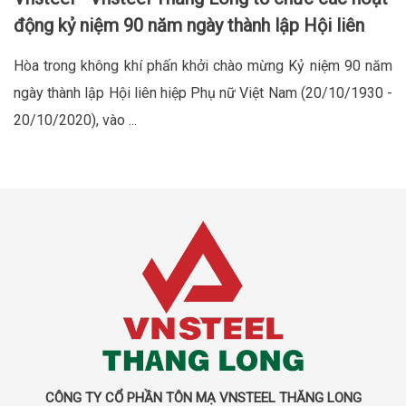
động kỷ niệm 90 năm ngày thành lập Hội liên
hiệp phụ nữ Việt Nam
Hòa trong không khí phấn khởi chào mừng Kỷ niệm 90 năm
ngày thành lập Hội liên hiệp Phụ nữ Việt Nam (20/10/1930 -
20/10/2020), vào ...
CÔNG TY CỔ PHẦN TÔN MẠ VNSTEEL THĂNG LONG