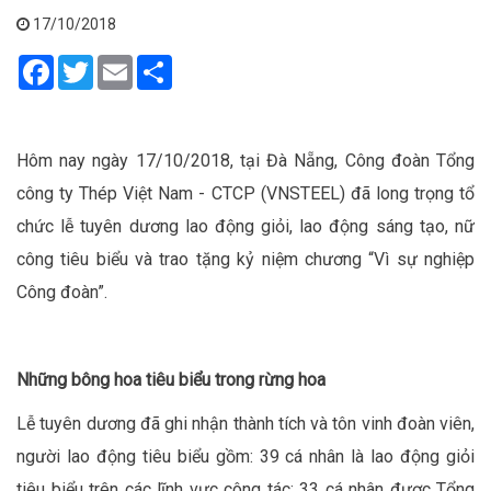
17/10/2018
Facebook
Twitter
Email
Share
Hôm nay ngày 17/10/2018, tại Đà Nẵng, Công đoàn Tổng
công ty Thép Việt Nam - CTCP (VNSTEEL) đã long trọng tổ
chức lễ tuyên dương lao động giỏi, lao động sáng tạo, nữ
công tiêu biểu và trao tặng kỷ niệm chương “Vì sự nghiệp
Công đoàn”.
Những bông hoa tiêu biểu trong rừng hoa
Lễ tuyên dương đã ghi nhận thành tích và tôn vinh đoàn viên,
người lao động tiêu biểu gồm: 39 cá nhân là lao động giỏi
tiêu biểu trên các lĩnh vực công tác; 33 cá nhân được Tổng