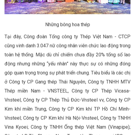
Những bông hoa thép
Tại đây, Công đoàn Tổng công ty Thép Việt Nam - CTCP
cũng vinh danh 3.047 nữ công nhân viên chức lao động trong
toàn hệ thống. Mặc dù chỉ chiếm chưa đầy 20% tổng số lao
động nhưng những “yếu nhân” này thực sự có những đóng
góp quan trọng trong sự phát triển chung. Tiêu biểu là các chị
ở Công ty CP Gang thép Thái Nguyên, Công ty TNHH MTV
Thép miền Nam - VNSTEEL, Công ty CP Thép Vicasa-
Vnsteel, Công ty CP Thép Thủ Đức-Vnsteel vv, Công ty CP
Kim khí miền Trung, Công ty CP Kim khí TP Hồ Chí Minh-
Vnsteel; Công ty CP Kim khí Hà Nội-Vnsteel, Công ty TNHH
Vina Kyoei; Công ty TNHH Ống thép Việt Nam (Vinapipe);