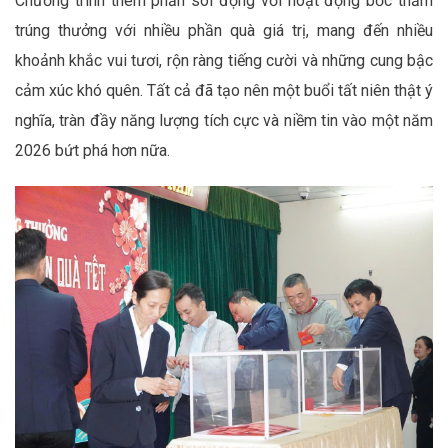
Chương trình thêm phần sôi động với hoạt động bốc thăm
trúng thưởng với nhiều phần quà giá trị, mang đến nhiều
khoảnh khắc vui tươi, rộn ràng tiếng cười và những cung bậc
cảm xúc khó quên. Tất cả đã tạo nên một buổi tất niên thật ý
nghĩa, tràn đầy năng lượng tích cực và niềm tin vào một năm
2026 bứt phá hơn nữa.