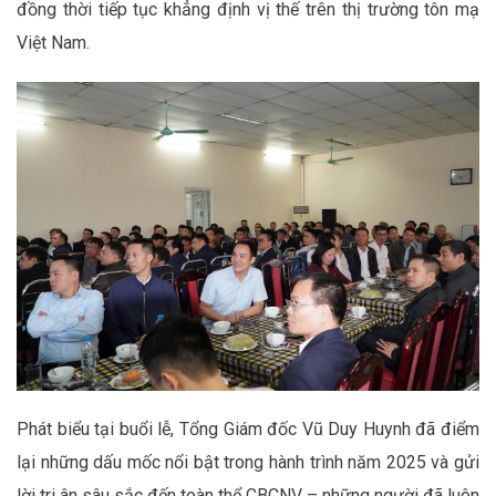
đồng thời tiếp tục khẳng định vị thế trên thị trường tôn mạ
Việt Nam.
Phát biểu tại buổi lễ, Tổng Giám đốc Vũ Duy Huynh đã điểm
lại những dấu mốc nổi bật trong hành trình năm 2025 và gửi
lời tri ân sâu sắc đến toàn thể CBCNV – những người đã luôn