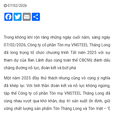
07/02/2026
Facebook
Twitter
Email
Share
Trong không khí rộn ràng những ngày cuối năm, sáng ngày
07/02/2026, Công ty cổ phần Tôn mạ VNSTEEL Thăng Long
đã long trọng tổ chức chương trình Tất niên 2025 với sự
tham dự của Ban Lãnh đạo cùng toàn thể CBCNV, đánh dấu
chặng đường nỗ lực, đoàn kết và bứt phá.
Một năm 2025 đầy thử thách nhưng cũng vô cùng ý nghĩa
đã khép lại. Với tinh thần đoàn kết và nỗ lực không ngừng,
tập thể Công ty cổ phần Tôn mạ VNSTEEL Thăng Long đã
cùng nhau vượt qua khó khăn, duy trì sản xuất ổn định, giữ
vững chất lượng sản phẩm Tôn Thăng Long và Tôn Việt – Ý,