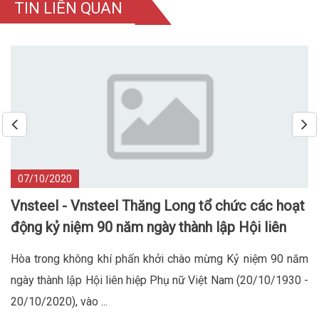
TIN LIÊN QUAN
07/10/2020
Vnsteel - Vnsteel Thăng Long tổ chức các hoạt
động kỷ niệm 90 năm ngày thành lập Hội liên
hiệp phụ nữ Việt Nam
Hòa trong không khí phấn khởi chào mừng Kỷ niệm 90 năm
ngày thành lập Hội liên hiệp Phụ nữ Việt Nam (20/10/1930 -
20/10/2020), vào ...