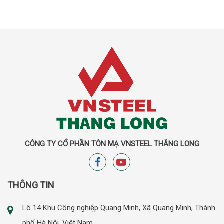
CÔNG TY CỔ PHẦN TÔN MẠ VNSTEEL THĂNG LONG
THÔNG TIN
Lô 14 Khu Công nghiệp Quang Minh, Xã Quang Minh, Thành
phố Hà Nội, Việt Nam.