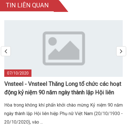
TIN LIÊN QUAN
07/10/2020
Vnsteel - Vnsteel Thăng Long tổ chức các hoạt
động kỷ niệm 90 năm ngày thành lập Hội liên
hiệp phụ nữ Việt Nam
Hòa trong không khí phấn khởi chào mừng Kỷ niệm 90 năm
ngày thành lập Hội liên hiệp Phụ nữ Việt Nam (20/10/1930 -
20/10/2020), vào ...