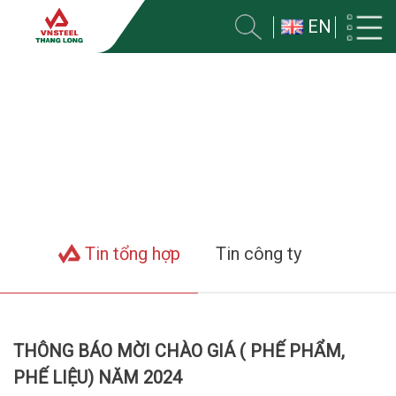
EN
TIN VỀ CÔNG TY
Trang chủ
Tin tức
Tin tổng hợp
Tin công ty
THÔNG BÁO MỜI CHÀO GIÁ ( PHẾ PHẨM,
PHẾ LIỆU) NĂM 2024