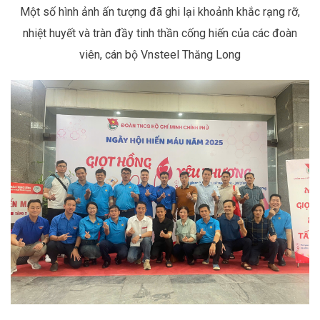
Một số hình ảnh ấn tượng đã ghi lại khoảnh khắc rạng rỡ,
nhiệt huyết và tràn đầy tinh thần cống hiến của các đoàn
viên, cán bộ Vnsteel Thăng Long