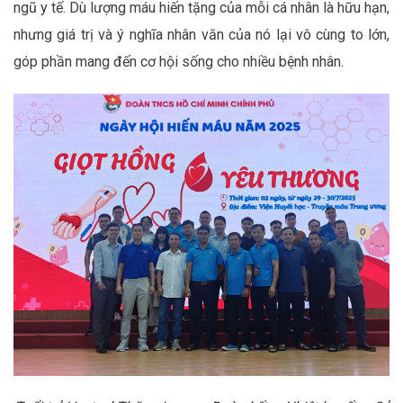
ngũ y tế. Dù lượng máu hiến tặng của mỗi cá nhân là hữu hạn,
nhưng giá trị và ý nghĩa nhân văn của nó lại vô cùng to lớn,
góp phần mang đến cơ hội sống cho nhiều bệnh nhân.