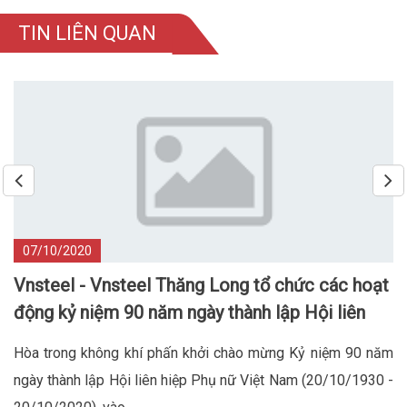
TIN LIÊN QUAN
07/10/2020
Vnsteel - Vnsteel Thăng Long tổ chức các hoạt
động kỷ niệm 90 năm ngày thành lập Hội liên
hiệp phụ nữ Việt Nam
Hòa trong không khí phấn khởi chào mừng Kỷ niệm 90 năm
ngày thành lập Hội liên hiệp Phụ nữ Việt Nam (20/10/1930 -