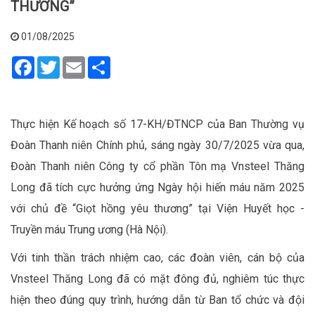
THƯƠNG”
01/08/2025
Facebook
Twitter
Email
Share
Thực hiện Kế hoạch số 17-KH/ĐTNCP của Ban Thường vụ
Đoàn Thanh niên Chính phủ, sáng ngày 30/7/2025 vừa qua,
Đoàn Thanh niên Công ty cổ phần Tôn mạ Vnsteel Thăng
Long đã tích cực hưởng ứng Ngày hội hiến máu năm 2025
với chủ đề “Giọt hồng yêu thương” tại Viện Huyết học -
Truyền máu Trung ương (Hà Nội).
Với tinh thần trách nhiệm cao, các đoàn viên, cán bộ của
Vnsteel Thăng Long đã có mặt đông đủ, nghiêm túc thực
hiện theo đúng quy trình, hướng dẫn từ Ban tổ chức và đội