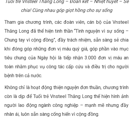
Tuổi trẻ Vnsteel Thăng Long – Đoàn kết – Nhiệt huyết – Sẻ
chia! Cùng nhau góp giọt hồng cho sự sống
Tham gia chương trình, các đoàn viên, cán bộ của Vnsteel
Thăng Long đã thể hiện tinh thần “Tình nguyện vì sự sống –
Chung tay vì cộng đồng”, đầy trách nhiệm, sẵn sàng sẻ chia
khi đóng góp những đơn vị máu quý giá, góp phần vào mục
tiêu chung của Ngày hội là tiếp nhận 3.000 đơn vị máu an
toàn nhằm phục vụ công tác cấp cứu và điều trị cho người
bệnh trên cả nước.
Không chỉ là hoạt động thiện nguyện đơn thuần, chương trình
còn là dịp để Tuổi trẻ Vnsteel Thăng Long thể hiện hình ảnh
người lao động ngành công nghiệp – mạnh mẽ nhưng đầy
nhân ái, luôn sẵn sàng cống hiến vì cộng đồng.