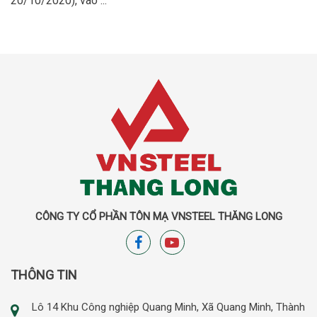
20/10/2020), vào ...
CÔNG TY CỔ PHẦN TÔN MẠ VNSTEEL THĂNG LONG
THÔNG TIN
Lô 14 Khu Công nghiệp Quang Minh, Xã Quang Minh, Thành