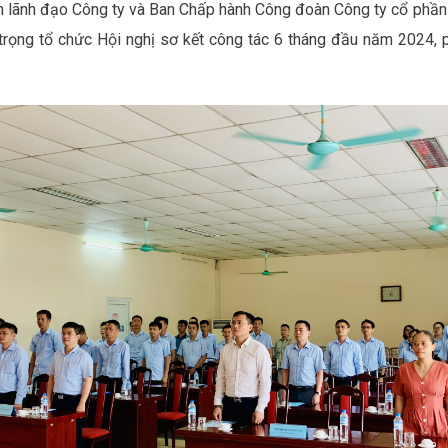
n lãnh đạo Công ty và Ban Chấp hành Công đoàn Công ty cổ phầ
trọng tổ chức Hội nghị sơ kết công tác 6 tháng đầu năm 2024,