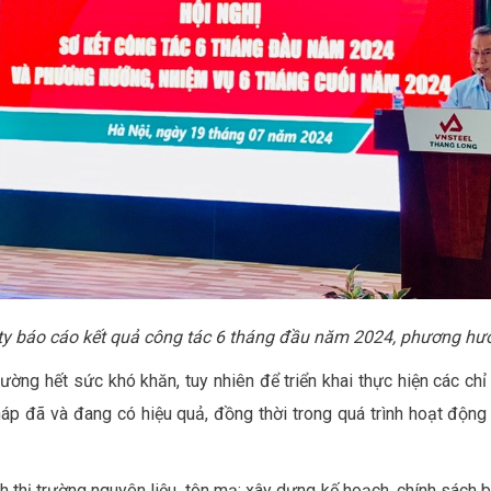
y b
áo cáo kết quả công tác 6 tháng đầu năm 2024, phương hư
ờng hết sức khó khăn, tuy nhiên để triển khai thực hiện các chỉ 
pháp đã và đang có hiệu quả, đồng thời trong quá trình hoạt độn
hình thị trường nguyên liệu, tôn mạ; xây dựng kế hoạch, chính sá