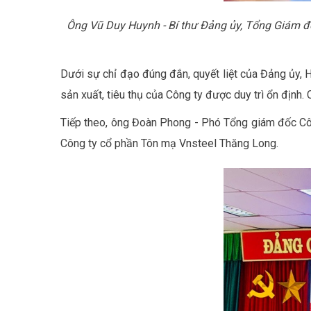
Ông Vũ Duy Huynh - Bí thư Đảng ủy,
Tổng Giám đố
Dưới sự chỉ đạo đúng đắn, quyết liệt của Đảng ủy, 
sản xuất, tiêu thụ của Công ty được duy trì ổn định.
Tiếp theo, ông Đoàn Phong - Phó Tổng giám đốc Cô
Công ty cổ phần Tôn mạ Vnsteel Thăng Long.