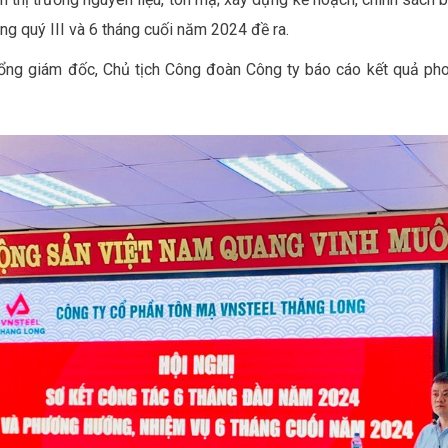
ong quý III và 6 tháng cuối năm 2024 đề ra.
ổng giám đốc, Chủ tịch Công đoàn Công ty báo cáo kết quả pho