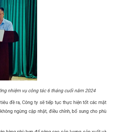
ớng nhiệm vụ công tác 6 tháng cuối năm 2024
tiêu đề ra, Công ty sẽ tiếp tục thực hiện tốt các mặt
g không ngừng cập nhật, điều chỉnh, bổ sung cho phù
ch bán hàng phù hợp để nâng cao sản lượng sản xuất và