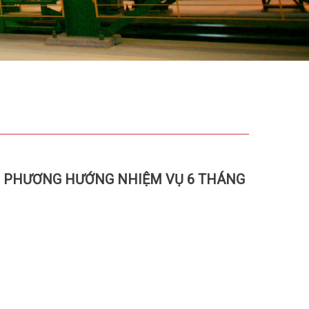
4, PHƯƠNG HƯỚNG NHIỆM VỤ 6 THÁNG