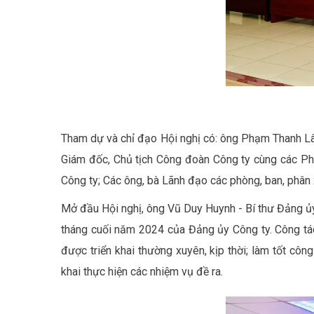
Tham dự và chỉ đạo Hội nghị có: ông Phạm Thanh Lâ
Giám đốc, Chủ tịch Công đoàn Công ty cùng các P
Công ty; Các ông, bà Lãnh đạo các phòng, ban, phân
Mở đầu Hội nghị, ông Vũ Duy Huynh - Bí thư Đảng ủ
tháng cuối năm 2024 của Đảng ủy Công ty. Công tác 
được triển khai thường xuyên, kịp thời; làm tốt cô
khai thực hiện các nhiệm vụ đề ra.