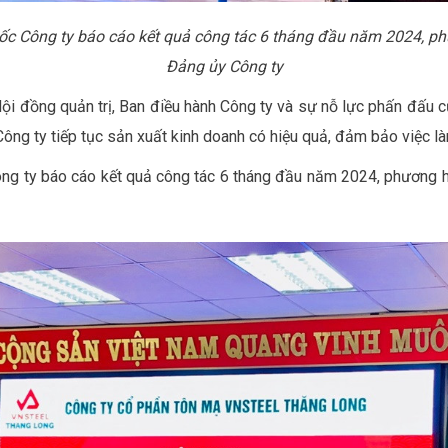
c Công ty báo cáo kết quả công tác 6 tháng đầu năm 2024, p
Đảng ủy Công ty
Hội đồng quản trị, Ban điều hành Công ty và sự nỗ lực phấn đấu c
 Công ty tiếp tục sản xuất kinh doanh có hiệu quả, đảm bảo việc l
ng ty báo cáo kết quả công tác 6 tháng đầu năm 2024, phương 