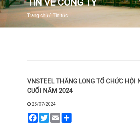
TIN VỀ CÔNG TY
Trang chủ
Tin tức
VNSTEEL THĂNG LONG TỔ CHỨC HỘI 
CUỐI NĂM 2024
25/07/2024
Facebook
Twitter
Email
Share