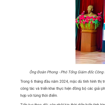
Ông Đoàn Phong - Phó Tổng Giám đốc Công t
Trong 6 tháng đầu năm 2024, mặc dù tình hình thị trư
công tác và triển khai thực hiện đồng bộ các giải 
hợp với từng thời điểm.
Tiếp tục theo dõi, cập nhật kịp thời diễn biến tình 