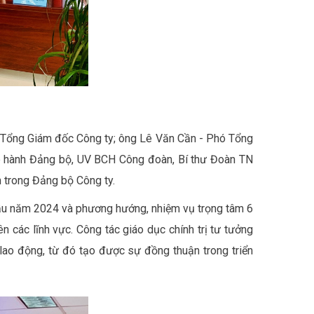
, Tổng Giám đốc Công ty; ông Lê Văn Cần - Phó Tổng
p hành Đảng bộ, UV BCH Công đoàn, Bí thư Đoàn TN
n trong Đảng bộ Công ty.
đầu năm 2024 và phương hướng, nhiệm vụ trọng tâm 6
 các lĩnh vực. Công tác giáo dục chính trị tư tưởng
 lao động, từ đó tạo được sự đồng thuận trong triển