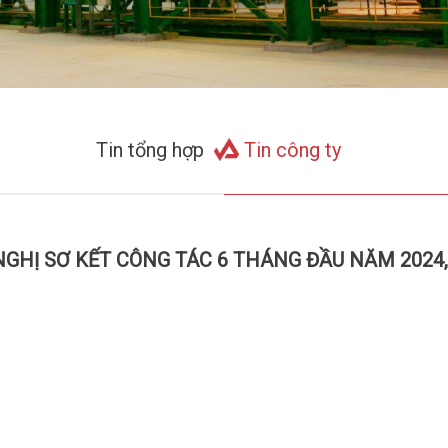
Tin tổng hợp
Tin công ty
NGHỊ SƠ KẾT CÔNG TÁC 6 THÁNG ĐẦU NĂM 202