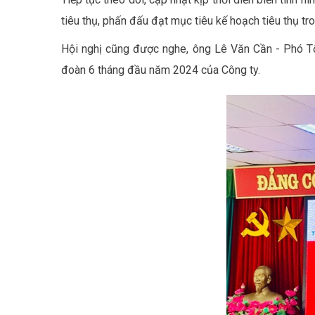
tiêu thụ, phấn đấu đạt mục tiêu kế hoạch tiêu thụ tr
Hội nghị cũng được nghe, ông Lê Văn Cần - Phó T
đoàn 6 tháng đầu năm 2024 của Công ty.