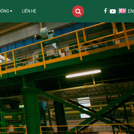
EN
ĐÔNG
LIÊN HỆ