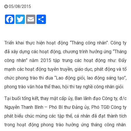
05/08/2015
Facebook
Twitter
Email
Share
Triển khai thực hiện hoạt động “Tháng công nhân”. Công ty
đã xây dựng các hoạt động, chương trình hưởng ứng “Tháng
công nhân” năm 2015 tập trung các hoạt động như: Đẩy
mạnh các hoạt động tuyên truyền, giáo dục, phát động và tổ
chức phong trào thi đua “Lao động giỏi, lao động sáng tạo”,
phong trào văn hóa thể thao, hội thi tay nghề công nhân giỏi.
Tại buổi tổng kết, thay mặt cấp ủy, Ban lãnh đạo Công ty, đ/c
Nguyễn Thanh Bình – Phó Bí thư Đảng ủy, Phó TGĐ Công ty
phát biểu chúc mừng các tập thể, cá nhân đã đạt thành tích
trong hoạt động phong trào hưởng ứng tháng công nhân.