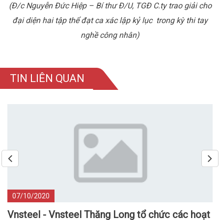
(Đ/c Nguyễn Đức Hiệp – Bí thư Đ/U, TGĐ C.ty trao giải cho
đại diện hai tập thể đạt ca xác lập kỷ lục trong kỳ thi tay
nghề công nhân)
TIN LIÊN QUAN
07/10/2020
Vnsteel - Vnsteel Thăng Long tổ chức các hoạt