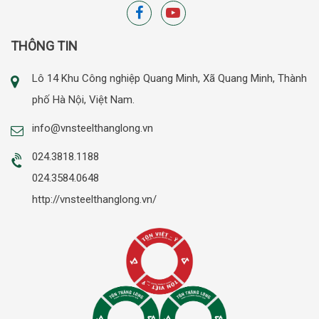
THÔNG TIN
Lô 14 Khu Công nghiệp Quang Minh, Xã Quang Minh, Thành
phố Hà Nội, Việt Nam.
info@vnsteelthanglong.vn
024.3818.1188
024.3584.0648
http://vnsteelthanglong.vn/