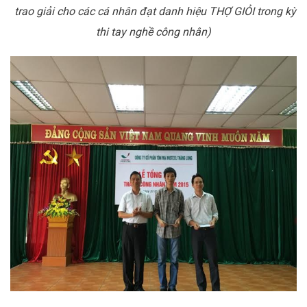
trao giải cho các cá nhân đạt danh hiệu THỢ GIỎI trong kỳ
thi tay nghề công nhân)