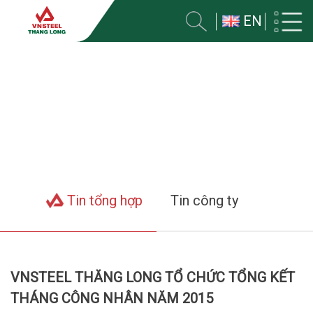
EN
TIN VỀ CÔNG TY
Trang chủ
Tin tức
Tin tổng hợp
Tin công ty
VNSTEEL THĂNG LONG TỔ CHỨC TỔNG KẾT
THÁNG CÔNG NHÂN NĂM 2015