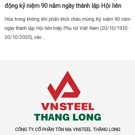
động kỷ niệm 90 năm ngày thành lập Hội liên
hiệp phụ nữ Việt Nam
Hòa trong không khí phấn khởi chào mừng Kỷ niệm 90 năm
ngày thành lập Hội liên hiệp Phụ nữ Việt Nam (20/10/1930 -
20/10/2020), vào ...
CÔNG TY CỔ PHẦN TÔN MẠ VNSTEEL THĂNG LONG