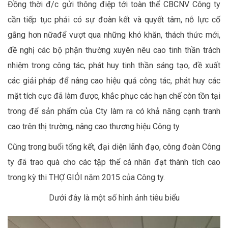
Đồng thời đ/c gửi thông điệp tới toàn thể CBCNV Công ty
cần tiếp tục phải có sự đoàn kết và quyết tâm, nỗ lực cố
gắng hơn nữađể vượt qua những khó khăn, thách thức mới,
đề nghị các bộ phận thường xuyên nêu cao tinh thần trách
nhiệm trong công tác, phát huy tinh thần sáng tạo, đề xuất
các giải pháp để nâng cao hiệu quả công tác, phát huy các
mặt tích cực đã làm được, khắc phục các hạn chế còn tồn tại
trong để sản phẩm của Cty làm ra có khả năng cạnh tranh
cao trên thị trường, nâng cao thương hiệu Công ty.
Cũng trong buổi tổng kết, đại diện lãnh đạo, công đoàn Công
ty đã trao quà cho các tập thể cá nhân đạt thành tích cao
trong kỳ thi THỢ GIỎI năm 2015 của Công ty.
Dưới đây là một số hình ảnh tiêu biểu